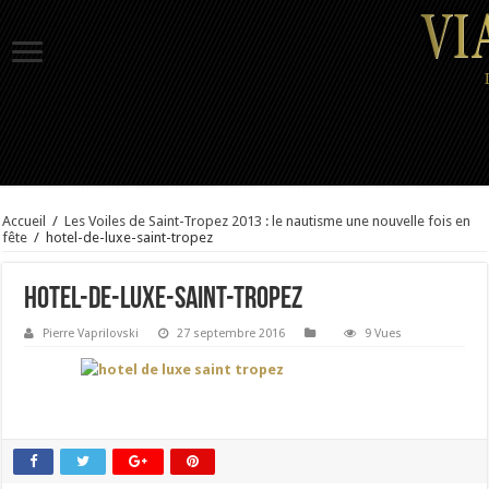
Accueil
/
Les Voiles de Saint-Tropez 2013 : le nautisme une nouvelle fois en
fête
/
hotel-de-luxe-saint-tropez
hotel-de-luxe-saint-tropez
Pierre Vaprilovski
27 septembre 2016
9 Vues