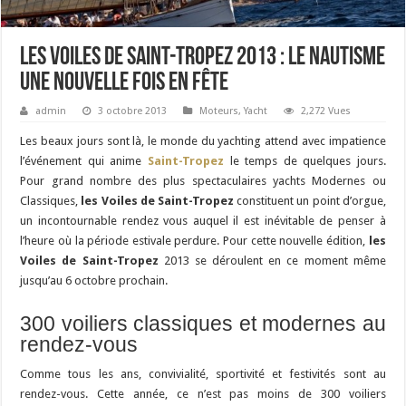
Les Voiles de Saint-Tropez 2013 : le nautisme
une nouvelle fois en fête
admin
3 octobre 2013
Moteurs
,
Yacht
2,272 Vues
Les beaux jours sont là, le monde du yachting attend avec impatience
l’événement qui anime
Saint-Tropez
le temps de quelques jours.
Pour grand nombre des plus spectaculaires yachts Modernes ou
Classiques,
les Voiles de Saint-Tropez
constituent un point d’orgue,
un incontournable rendez vous auquel il est inévitable de penser à
l’heure où la période estivale perdure. Pour cette nouvelle édition,
les
Voiles de Saint-Tropez
2013 se déroulent en ce moment même
jusqu’au 6 octobre prochain.
300 voiliers classiques et modernes au
rendez-vous
Comme tous les ans, convivialité, sportivité et festivités sont au
rendez-vous. Cette année, ce n’est pas moins de 300 voiliers