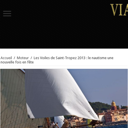
Accueil
/
Moteur
/
Les Voiles de Saint-Tropez 2013 : le nautisme une
nouvelle fois en fête