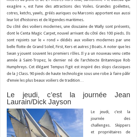
exagère », est l’une des attractions des Voiles. Grandes goélettes,
cotres, ketchs, yawls, gréés auriques ou Marconis apportent eux aussi
leur lot d’histoires et de légendes maritimes.
Du côté des voiliers modernes, une douzaine de Wally sont présents,
dont le Centa Magic Carpet, nouvel arrivant du côté des 100 pieds. Ils
sont rejoints sur le « rond » dédiés aux voiliers modernes par une
belle flotte de Grand Soleil, First, Kers et autres J Boats. A noter que les
Swan y jouent souvent les premiers rôles. Il y a un nouveau venu cette
année à Saint-Tropez, le dernier né de l’architecte Britannique Rob
Humphreys. Cet élégant Tempus Figit est inspiré des slops classiques
de la J Class. 90 pieds de haute technologie sous une robe à faire pâlir
d’envie les plus beaux voiliers de tradition…
Le jeudi, c’est la journée Jean
Laurain/Dick Jayson
Le jeudi, c’est la
journée des
challenges. Skippers
et propriétaires de