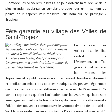
5 octobre, les 51 voiliers inscrits à ce jour doivent faire preuve de la
plus grande régularité en cumulant chaque jour un maximum de
points pour espérer voir s’inscrire leur nom sur ce prestigieux
Trophée.
Fête garantie au village des Voiles de
Saint-Tropez
Le village des
Voiles
est le lieu
central de
Au village des Voiles, il est possible pour
l’événement. En effet,
les spectateurs d’avoir des informations, ils
peuvent également se désaltérer.
grâce à cet espace,
les marins, les
Topréziens et le public venu en nombre peuvent déambuler librement
et profiter au mieux des courses nautiques. Ils peuvent également
découvrir les stands des différents partenaires de l’événement. Ce
sont 21 exposants qui font l’animation dans les 2500 m² qui leurs sont
aménagés au pied de la tour de la capitainerie. Pour cette nouvelle
édition, des nouveaux comme BMW, le Groupe Edmond de Rothschild,
Var Matin se prêtent au jeu aux côtés de Rolex, Kappa, Sillinger et SFS.