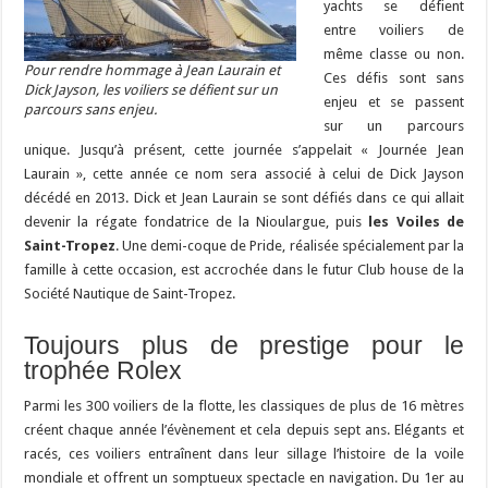
yachts se défient
entre voiliers de
même classe ou non.
Pour rendre hommage à Jean Laurain et
Ces défis sont sans
Dick Jayson, les voiliers se défient sur un
enjeu et se passent
parcours sans enjeu.
sur un parcours
unique. Jusqu’à présent, cette journée s’appelait « Journée Jean
Laurain », cette année ce nom sera associé à celui de Dick Jayson
décédé en 2013. Dick et Jean Laurain se sont défiés dans ce qui allait
devenir la régate fondatrice de la Nioulargue, puis
les Voiles de
Saint-Tropez
. Une demi-coque de Pride, réalisée spécialement par la
famille à cette occasion, est accrochée dans le futur Club house de la
Société Nautique de Saint-Tropez.
Toujours plus de prestige pour le
trophée Rolex
Parmi les 300 voiliers de la flotte, les classiques de plus de 16 mètres
créent chaque année l’évènement et cela depuis sept ans. Elégants et
racés, ces voiliers entraînent dans leur sillage l’histoire de la voile
mondiale et offrent un somptueux spectacle en navigation. Du 1er au