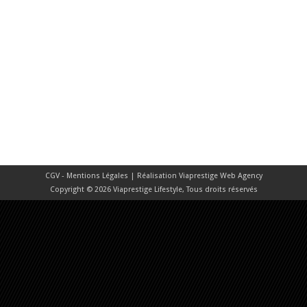
CGV - Mentions Légales
| Réalisation
Viaprestige Web Agency
Copyright © 2026 Viaprestige Lifestyle, Tous droits réservés