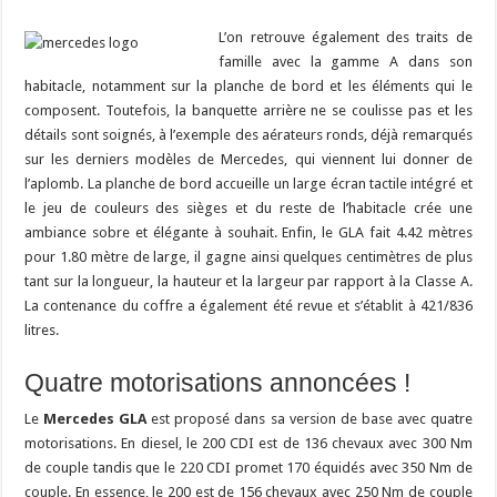
L’on retrouve également des traits de
famille avec la gamme A dans son
habitacle, notamment sur la planche de bord et les éléments qui le
composent. Toutefois, la banquette arrière ne se coulisse pas et les
détails sont soignés, à l’exemple des aérateurs ronds, déjà remarqués
sur les derniers modèles de Mercedes, qui viennent lui donner de
l’aplomb. La planche de bord accueille un large écran tactile intégré et
le jeu de couleurs des sièges et du reste de l’habitacle crée une
ambiance sobre et élégante à souhait. Enfin, le GLA fait 4.42 mètres
pour 1.80 mètre de large, il gagne ainsi quelques centimètres de plus
tant sur la longueur, la hauteur et la largeur par rapport à la Classe A.
La contenance du coffre a également été revue et s’établit à 421/836
litres.
Quatre motorisations annoncées !
Le
Mercedes GLA
est proposé dans sa version de base avec quatre
motorisations. En diesel, le 200 CDI est de 136 chevaux avec 300 Nm
de couple tandis que le 220 CDI promet 170 équidés avec 350 Nm de
couple. En essence, le 200 est de 156 chevaux avec 250 Nm de couple