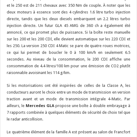
et le 250 est de 211 chevaux avec 350 Nm de couple. À noter que les
deux moteurs à essence sont des 4 cylindres 1.6 litre turbo injection
directe, tandis que les deux diesels embarquent un 2.2 litres turbo
injection directe. Un futur GLA 45 AMG de 360 ch a également été
annoncé, ce qui promet plus de puissance. Si la boîte reste manuelle
sur les 200 et les 200 CDI, elle devient automatique sur les 220 CDI et
les 250. La version 250 CDI 4 Matic se pare de quatre roues motrices,
ce qui lui permet de boucler le 0 à 100 km/h en seulement 6.5
secondes. Au niveau de la consommation, le 200 CDI affiche une
consommation de 4.4 litres/100 km pour une émission de CO2 plutôt
raisonnable avoisinant les 114 g/km.
Si les motorisations ont été inspirées de celles de la Classe A, les
conducteurs auront le choix entre un mode de transmission en version
traction avant et un mode de transmission intégrale 4-Matic. Par
ailleurs, le
Mercedes GLA
propose une boîte à double embrayage à
7 rapports combinée à quelques éléments de sécurité de choix tel que
le radar anticollision.
Le quatrième élément de la famille A est présent au salon de Francfort