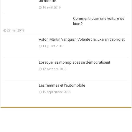
au monde
16 avril 2019
Comment louer une voiture de
luxe ?
28 mai 2018
Aston Martin Vanquish Volante : le luxe en cabriolet
13 juillet 2016
Lorsque les monoplaces se démocratisent
12 octobre 2015
Les femmes et l’automobile
15 septembre 2015