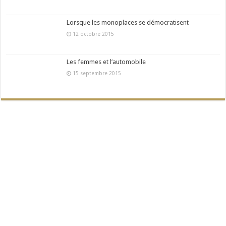
Lorsque les monoplaces se démocratisent
12 octobre 2015
Les femmes et l’automobile
15 septembre 2015