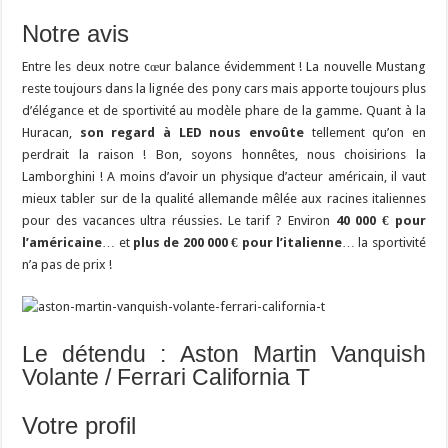
Notre avis
Entre les deux notre cœur balance évidemment ! La nouvelle Mustang
reste toujours dans la lignée des pony cars mais apporte toujours plus
d’élégance et de sportivité au modèle phare de la gamme. Quant à la
Huracan,
son regard à LED nous envoûte
tellement qu’on en
perdrait la raison ! Bon, soyons honnêtes, nous choisirions la
Lamborghini ! A moins d’avoir un physique d’acteur américain, il vaut
mieux tabler sur de la qualité allemande mêlée aux racines italiennes
pour des vacances ultra réussies. Le tarif ? Environ
40 000 € pour
l’américaine
… et
plus de 200 000 € pour l’italienne
… la sportivité
n’a pas de prix !
Le détendu : Aston Martin Vanquish
Volante / Ferrari California T
Votre profil