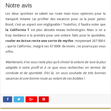
Notre avis
Les deux sportives se valent sur route mais nous opterons pour la
Vanquish Volante car profiter des vacances pour se la jouer James
Bond, c’est un aspect non négligeable ! Toutefois, il faudra noter que
la California T
est plus aboutie niveau technologies. Mais si on a
trop tendance à la prendre pour une voiture faite pour le quotidien,
rouler en Aston reste une sorte de mythe
; moyennant 267 000 €
; que la California ; malgré ses 67 000€ de moins ; ne pourra pas vous
offrir.
Maintenant, il ne vous reste plus qu’à choisir la voiture de luxe la plus
adaptée à votre profil et à ce que vous recherchez en termes de
conduite et de sportivité. D’ici là, on vous souhaite de très bonnes
vacances et une bonne route au volant de ces bolides !