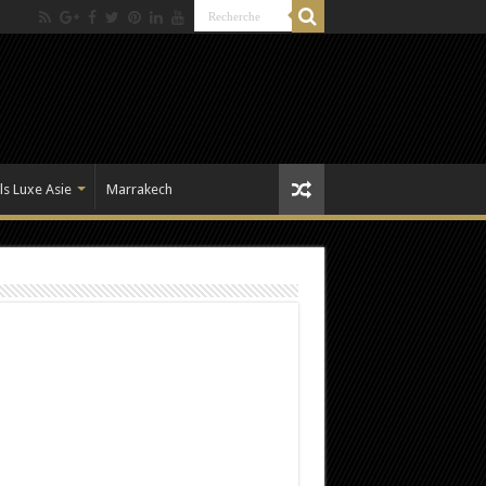
ls Luxe Asie
Marrakech