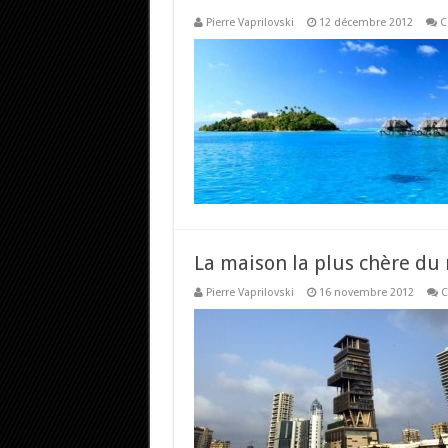
Pierre Vaprilovski
12 décembre 2012
C
La maison la plus chère d
Pierre Vaprilovski
16 novembre 2012
C