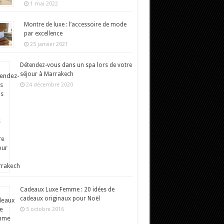
1 mai 2022
Montre de luxe : l’accessoire de mode
par excellence
25 janvier 2021
Détendez-vous dans un spa lors de votre
séjour à Marrakech
24 décembre 2020
Cadeaux Luxe Femme : 20 idées de
cadeaux originaux pour Noël
5 octobre 2016