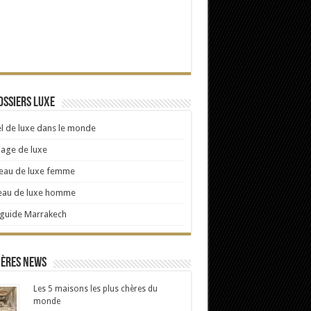
ossiers Luxe
l de luxe dans le monde
age de luxe
eau de luxe femme
eau de luxe homme
 guide Marrakech
ières news
Les 5 maisons les plus chères du
monde