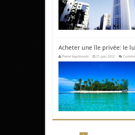
Acheter une île privée: le l
Pierre Vaprilovski
21 juin 2012
Commen