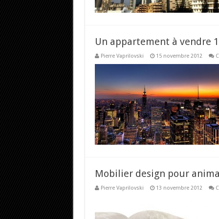
Un appartement à vendre 10
Pierre Vaprilovski
15 novembre 2012
C
Mobilier design pour anim
Pierre Vaprilovski
13 novembre 2012
C