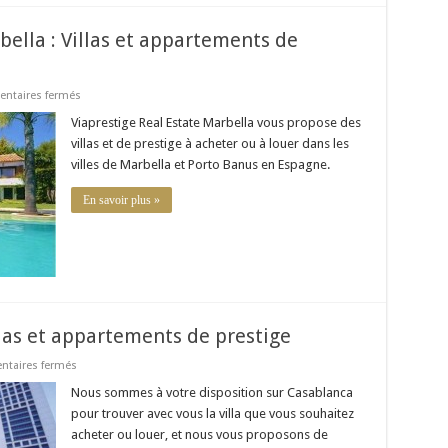
bella : Villas et appartements de
sur
ntaires fermés
Viaprestige
Real
Viaprestige Real Estate Marbella vous propose des
Estate
villas et de prestige à acheter ou à louer dans les
Marbella
:
villes de Marbella et Porto Banus en Espagne.
Villas
et
appartements
En savoir plus »
de
prestige
llas et appartements de prestige
sur
taires fermés
Viaprestige
Casablanca
Nous sommes à votre disposition sur Casablanca
:
pour trouver avec vous la villa que vous souhaitez
villas
et
acheter ou louer, et nous vous proposons de
appartements