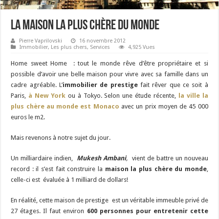
La maison la plus chère du monde
Pierre Vaprilovski
16 novembre 2012
Immobilier
,
Les plus chers
,
Services
4,925 Vues
Home sweet Home : tout le monde rêve d’être propriétaire et si
possible d’avoir une belle maison pour vivre avec sa famille dans un
cadre agréable. L’
immobilier de prestige
fait rêver que ce soit à
Paris,
à New York
ou à Tokyo. Selon une étude récente,
la ville la
plus chère au monde est Monaco
avec un prix moyen de 45 000
euros le m2.
Mais revenons à notre sujet du jour.
Un milliardaire indien,
Mukesh Ambani
,
vient de battre un nouveau
record : il s’est fait construire la
maison la plus chère du monde
,
celle-ci est évaluée à 1 milliard de dollars!
En réalité, cette maison de prestige est un véritable immeuble privé de
27 étages. Il faut environ
600 personnes pour entretenir cette