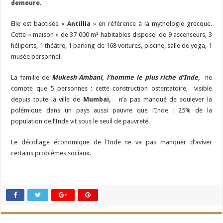
demeure
.
Elle est baptisée «
Antillia
» en référence à la mythologie grecque.
Cette « maison » de 37 000 m² habitables dispose de 9 ascenseurs, 3
héliports, 1 théâtre, 1 parking de 168 voitures, piscine, salle de yoga, 1
musée personnel.
La famille de
Mukesh Ambani, l’homme le plus riche d’Inde,
ne
compte que 5 personnes : cette construction ostentatoire, visible
depuis toute la ville de
Mumbai,
n’a pas manqué de soulever la
polémique dans un pays aussi pauvre que l’Inde : 25% de la
population de l’Inde vit sous le seuil de pauvreté.
Le décollage économique de l’Inde ne va pas manquer d’aviver
certains problèmes sociaux.