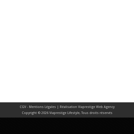
CGV - Mentions Légales
| Réalisation
Viaprestige Web Agency
Copyright © 2026 Viaprestige Lifestyle, Tous droits réservés