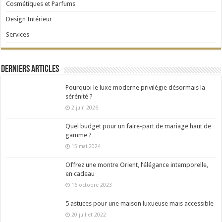
Cosmétiques et Parfums
Design Intérieur
Services
Derniers articles
Pourquoi le luxe moderne privilégie désormais la
sérénité ?
2 juin 2026
Quel budget pour un faire-part de mariage haut de
gamme ?
15 mai 2024
Offrez une montre Orient, l’élégance intemporelle,
en cadeau
16 octobre 2023
5 astuces pour une maison luxueuse mais accessible
20 juillet 2022