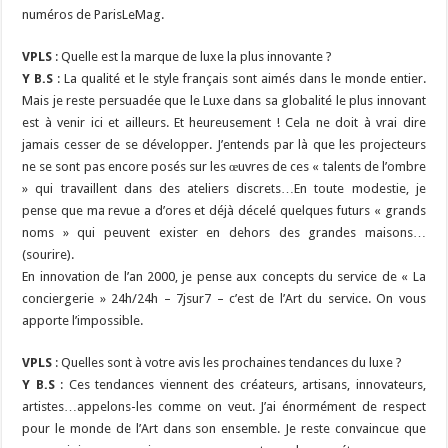
numéros de ParisLeMag.
VPLS
: Quelle est la marque de luxe la plus innovante ?
Y B.S
: La qualité et le style français sont aimés dans le monde entier.
Mais je reste persuadée que le Luxe dans sa globalité le plus innovant
est à venir ici et ailleurs. Et heureusement ! Cela ne doit à vrai dire
jamais cesser de se développer. J’entends par là que les projecteurs
ne se sont pas encore posés sur les œuvres de ces « talents de l’ombre
» qui travaillent dans des ateliers discrets…En toute modestie, je
pense que ma revue a d’ores et déjà décelé quelques futurs « grands
noms » qui peuvent exister en dehors des grandes maisons…
(sourire).
En innovation de l’an 2000, je pense aux concepts du service de « La
conciergerie » 24h/24h – 7jsur7 – c’est de l’Art du service. On vous
apporte l’impossible.
VPLS
: Quelles sont à votre avis les prochaines tendances du luxe ?
Y B.S
: Ces tendances viennent des créateurs, artisans, innovateurs,
artistes…appelons-les comme on veut. J’ai énormément de respect
pour le monde de l’Art dans son ensemble. Je reste convaincue que