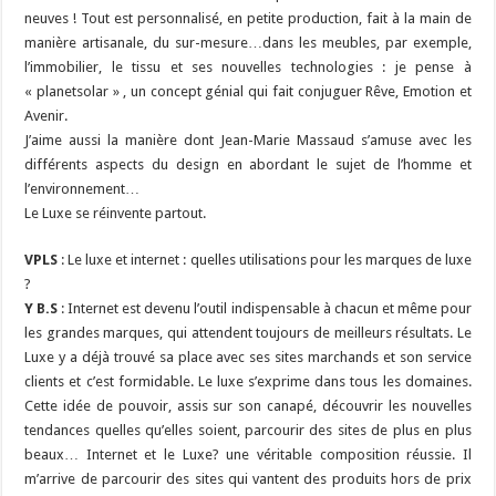
neuves ! Tout est personnalisé, en petite production, fait à la main de
manière artisanale, du sur-mesure…dans les meubles, par exemple,
l’immobilier, le tissu et ses nouvelles technologies : je pense à
« planetsolar » , un concept génial qui fait conjuguer Rêve, Emotion et
Avenir.
J’aime aussi la manière dont Jean-Marie Massaud s’amuse avec les
différents aspects du design en abordant le sujet de l’homme et
l’environnement…
Le Luxe se réinvente partout.
VPLS
: Le luxe et internet : quelles utilisations pour les marques de luxe
?
Y B.S
: Internet est devenu l’outil indispensable à chacun et même pour
les grandes marques, qui attendent toujours de meilleurs résultats. Le
Luxe y a déjà trouvé sa place avec ses sites marchands et son service
clients et c’est formidable. Le luxe s’exprime dans tous les domaines.
Cette idée de pouvoir, assis sur son canapé, découvrir les nouvelles
tendances quelles qu’elles soient, parcourir des sites de plus en plus
beaux… Internet et le Luxe? une véritable composition réussie. Il
m’arrive de parcourir des sites qui vantent des produits hors de prix