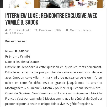
Interview Luxe : Rencontre Exclusive avec
Yamilé B. Sadok
Pierre Vaprilovski
15 novembre 2012
Mode
,
Tendances
2,881 Vues
Bio expresse :
Nom : B. SADOK
Prénom : Yamilé
Date et lieu de naissance :
Difficile de répondre à cette question en quelques mots seulement.
Difficile en effet de ne pas profiter de cette interview pour décrire
avec émotion cette ville… « ma » ville de naissance celle qui m’a vu
naître en cette fin d’été 1971 et grandir jusqu’à mes 10 ans ! «
Mostaganem » ou mieux « Mosta » pour ceux qui connaissent (Nord-
Ouest de l’Algérie). Sans omettre son Histoire intrinsèquement liée à la
France : c’est par exemple à Mostaganem, que le général de Gaulle a
prononcé pour la seule et unique fois « Vive l’Algérie française ».