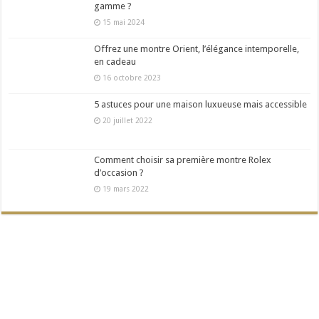
gamme ?
15 mai 2024
Offrez une montre Orient, l’élégance intemporelle,
en cadeau
16 octobre 2023
5 astuces pour une maison luxueuse mais accessible
20 juillet 2022
Comment choisir sa première montre Rolex
d’occasion ?
19 mars 2022