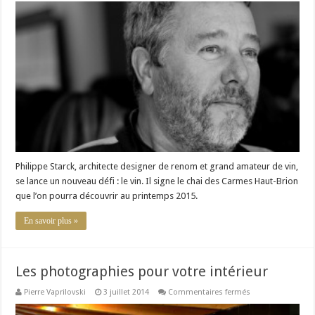
Starck,
le
révolutionnaire
du
design
Philippe Starck, architecte designer de renom et grand amateur de vin,
se lance un nouveau défi : le vin. Il signe le chai des Carmes Haut-Brion
que l’on pourra découvrir au printemps 2015.
En savoir plus »
Les photographies pour votre intérieur
sur
Pierre Vaprilovski
3 juillet 2014
Commentaires fermés
Les
photographies