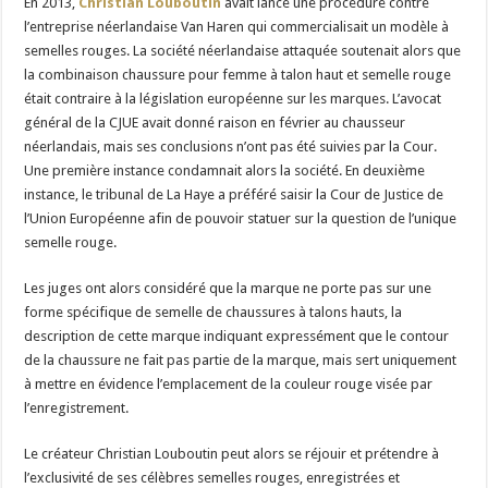
En 2013,
Christian Louboutin
avait lancé une procédure contre
l’entreprise néerlandaise Van Haren qui commercialisait un modèle à
semelles rouges. La société néerlandaise attaquée soutenait alors que
la combinaison chaussure pour femme à talon haut et semelle rouge
était contraire à la législation européenne sur les marques. L’avocat
général de la CJUE avait donné raison en février au chausseur
néerlandais, mais ses conclusions n’ont pas été suivies par la Cour.
Une première instance condamnait alors la société. En deuxième
instance, le tribunal de La Haye a préféré saisir la Cour de Justice de
l’Union Européenne afin de pouvoir statuer sur la question de l’unique
semelle rouge.
Les juges ont alors considéré que la marque ne porte pas sur une
forme spécifique de semelle de chaussures à talons hauts, la
description de cette marque indiquant expressément que le contour
de la chaussure ne fait pas partie de la marque, mais sert uniquement
à mettre en évidence l’emplacement de la couleur rouge visée par
l’enregistrement.
Le créateur Christian Louboutin peut alors se réjouir et prétendre à
l’exclusivité de ses célèbres semelles rouges, enregistrées et