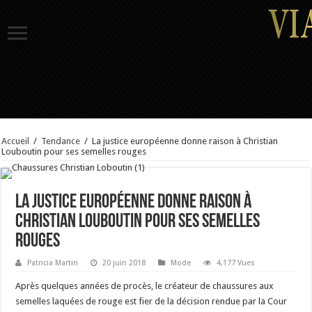
Accueil
/
Tendance
/
La justice européenne donne raison à Christian
Louboutin pour ses semelles rouges
La justice européenne donne raison à
Christian Louboutin pour ses semelles
rouges
Patricia Martin
20 juin 2018
Mode
4,177 Vues
Après quelques années de procès, le créateur de chaussures aux
semelles laquées de rouge est fier de la décision rendue par la Cour