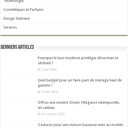
Technologie
Cosmétiques et Parfums
Design Intérieur
Services
Derniers articles
Pourquoi le luxe moderne privilégie désormais la
sérénité ?
2 juin 2026
Quel budget pour un faire-part de mariage haut de
gamme ?
15 mai 2024
Offrez une montre Orient, l’élégance intemporelle,
en cadeau
16 octobre 2023
5 astuces pour une maison luxueuse mais accessible