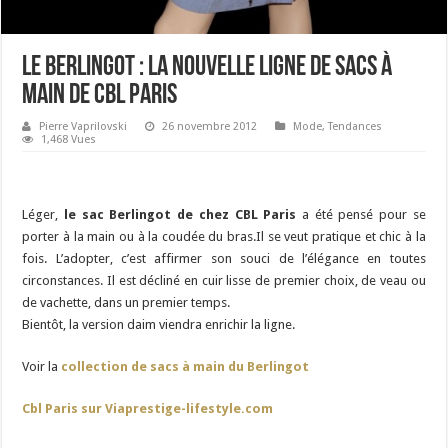
Le Berlingot : la nouvelle ligne de sacs à
main de CBL Paris
Pierre Vaprilovski
26 novembre 2012
Mode
,
Tendances
1,468 Vues
Léger,
le sac Berlingot de chez CBL Paris
a été pensé pour se
porter à la main ou à la coudée du bras.Il se veut pratique et chic à la
fois. L’adopter, c’est affirmer son souci de l’élégance en toutes
circonstances. Il est décliné en cuir lisse de premier choix, de veau ou
de vachette, dans un premier temps.
Bientôt, la version daim viendra enrichir la ligne.
Voir la
collection de sacs à main du Berlingot
Cbl Paris sur Viaprestige-lifestyle.com