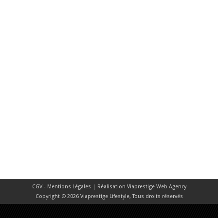
CGV - Mentions Légales
| Réalisation
Viaprestige Web Agency
Copyright © 2026 Viaprestige Lifestyle, Tous droits réservés