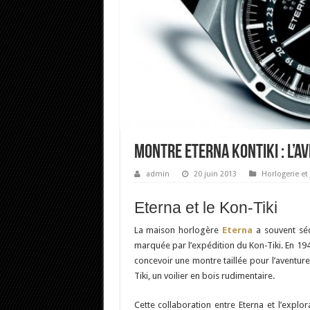
Montre Eterna KonTiki : l’a
admin
20 juin 2013
Horlogerie et 
Eterna et le Kon-Tiki
La maison horlogère
Eterna
a souvent sédu
marquée par l’expédition du Kon-Tiki. En 19
concevoir une montre taillée pour l’aventur
Tiki, un voilier en bois rudimentaire.
Cette collaboration entre Eterna et l’explo