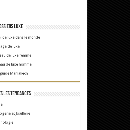
ossiers luxe
l de luxe dans le monde
age de luxe
eau de luxe femme
eau de luxe homme
 guide Marrakech
s les tendances
e
ogerie et Joaillerie
hnologie