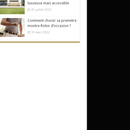
luxueuse mais accessible
20 juillet 2022
Comment choisir sa première
montre Rolex d’occasion ?
19 mars 2022