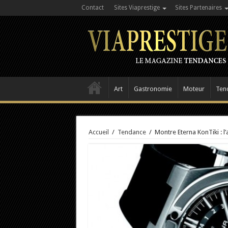
Contact
Sites Viaprestige
Sites Partenaires
Art
Gastronomie
Moteur
Ten
Accueil
/
Tendance
/
Montre Eterna KonTiki : l