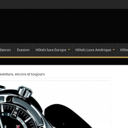
dances
Evasion
Hôtels luxe Europe
Hôtels Luxe Amérique
Hôte
’aventure, encore et toujours