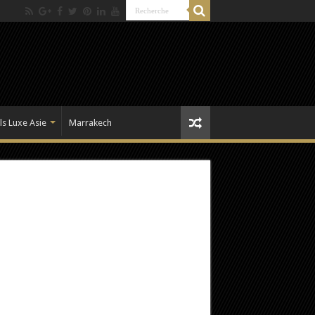
ls Luxe Asie
Marrakech