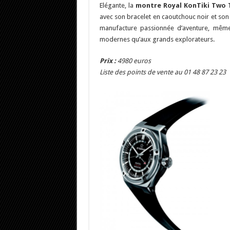
Elégante, la
montre Royal KonTiki Two 
avec son bracelet en caoutchouc noir et son
manufacture passionnée d’aventure, même
modernes qu’aux grands explorateurs.
Prix :
4980 euros
Liste des points de vente au 01 48 87 23 23