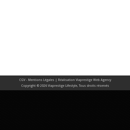
CGV - Mentions Légales
| Réalisation
Viaprestige Web Agency
Copyright © 2026 Viaprestige Lifestyle, Tous droits réservés