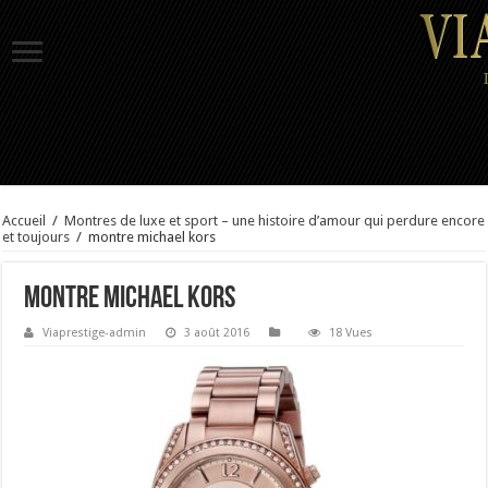
Accueil
/
Montres de luxe et sport – une histoire d’amour qui perdure encore
et toujours
/
montre michael kors
montre michael kors
Viaprestige-admin
3 août 2016
18 Vues