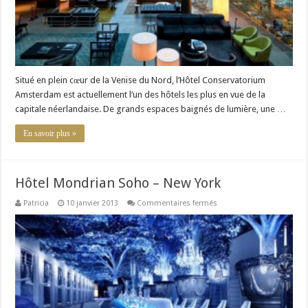
Situé en plein cœur de la Venise du Nord, l’Hôtel Conservatorium
Amsterdam est actuellement l’un des hôtels les plus en vue de la
capitale néerlandaise. De grands espaces baignés de lumière, une …
En savoir plus »
Hôtel Mondrian Soho – New York
sur
Patricia
10 janvier 2013
Commentaires fermés
Hôtel
Mondrian
Soho
–
New
York