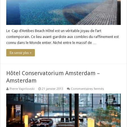
Le Cap d’Antibes Beach Hôtel est un véritable joyau de l’art
contemporain. Ce lieu avant-gardiste aux combles du raffinement est
connu dans le Monde entier. Niché entre le massif de …
En savoir plus »
Hôtel Conservatorium Amsterdam –
Amsterdam
sur
Pierre Vaprilovski
21 janvier 2013
Commentaires fermés
Hôtel
Conservatoriu
Amsterdam
–
Amsterdam