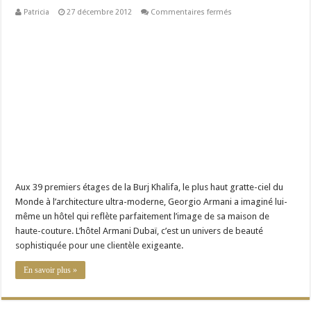
sur
Patricia
27 décembre 2012
Commentaires fermés
Hôtel
Armani
–
Dubai
Aux 39 premiers étages de la Burj Khalifa, le plus haut gratte-ciel du
Monde à l’architecture ultra-moderne, Georgio Armani a imaginé lui-
même un hôtel qui reflète parfaitement l’image de sa maison de
haute-couture. L’hôtel Armani Dubaï, c’est un univers de beauté
sophistiquée pour une clientèle exigeante.
En savoir plus »