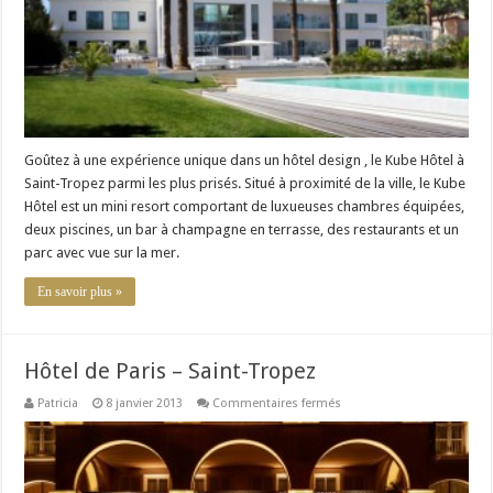
Goûtez à une expérience unique dans un hôtel design , le Kube Hôtel à
Saint-Tropez parmi les plus prisés. Situé à proximité de la ville, le Kube
Hôtel est un mini resort comportant de luxueuses chambres équipées,
deux piscines, un bar à champagne en terrasse, des restaurants et un
parc avec vue sur la mer.
En savoir plus »
Hôtel de Paris – Saint-Tropez
sur
Patricia
8 janvier 2013
Commentaires fermés
Hôtel
de
Paris
–
Saint-
Tropez