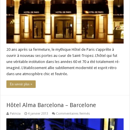
20 ans après sa fermeture, le mythique Hôtel de Paris s’apprête à
ouvrir à nouveau ses portes au cœur de Saint-Tropez. L’hôtel qui fut
une véritable institution dans les années 60 et 70 a été totalement ré-
imaginé. L’établissement allie subtilement modernité et esprit rétro
dans une atmosphère chic et feutrée.
En savoir plus »
Hôtel Alma Barcelona – Barcelone
sur
Patricia
4 janvier 2013
Commentaires fermés
Hôtel
Alma
Barcelona
–