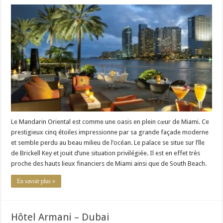
Hôtel
Mandarin
Oriental
–
Miami
Le Mandarin Oriental est comme une oasis en plein cœur de Miami. Ce
prestigieux cinq étoiles impressionne par sa grande façade moderne
et semble perdu au beau milieu de l’océan. Le palace se situe sur l’île
de Brickell Key et jouit d’une situation privilégiée. Il est en effet très
proche des hauts lieux financiers de Miami ainsi que de South Beach.
En savoir plus »
Hôtel Armani – Dubai