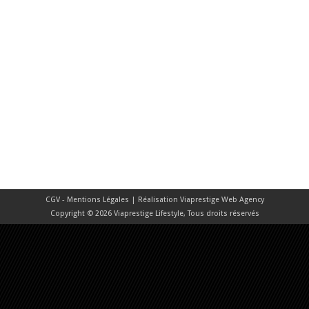
CGV - Mentions Légales
| Réalisation
Viaprestige Web Agency
Copyright © 2026 Viaprestige Lifestyle, Tous droits réservés