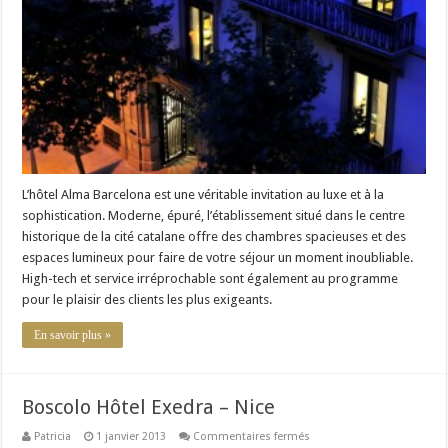
Barcelone
L’hôtel Alma Barcelona est une véritable invitation au luxe et à la
sophistication. Moderne, épuré, l’établissement situé dans le centre
historique de la cité catalane offre des chambres spacieuses et des
espaces lumineux pour faire de votre séjour un moment inoubliable.
High-tech et service irréprochable sont également au programme
pour le plaisir des clients les plus exigeants.
En savoir plus »
Boscolo Hôtel Exedra – Nice
sur
Patricia
1 janvier 2013
Commentaires fermés