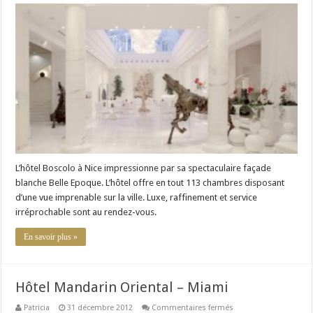
Boscolo
Hôtel
Exedra
–
Nice
L’hôtel Boscolo à Nice impressionne par sa spectaculaire façade
blanche Belle Epoque. L’hôtel offre en tout 113 chambres disposant
d’une vue imprenable sur la ville. Luxe, raffinement et service
irréprochable sont au rendez-vous.
En savoir plus »
Hôtel Mandarin Oriental – Miami
sur
Patricia
31 décembre 2012
Commentaires fermés