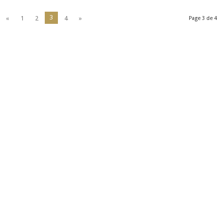
3
«
1
2
4
»
Page 3 de 4