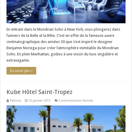
En entrant dans le Mondrian Soho à New York, vous plongerez dans
l’univers de la Belle et la Bête. C’est en effet de la fameuse œuvre
cinématographique des années 30 que s’est inspiré le designer
Benjamin Noriega pour créer l’atmosphère inimitable du Mondrian
Soho. En plein Manhattan, goûtez à une vision du luxe singulière et
extravagante.
En savoir plus »
Kube Hôtel Saint-Tropez
sur
Patricia
10 janvier 2013
Commentaires fermés
Kube
Hôtel
Saint-
Tropez