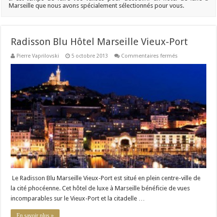
Marseille que nous avons spécialement sélectionnés pour vous.
Radisson Blu Hôtel Marseille Vieux-Port
sur
Pierre Vaprilovski
5 octobre 2013
Commentaires fermés
Radisson
Blu
Hôtel
Marseille
Vieux-
Port
Le Radisson Blu Marseille Vieux-Port est situé en plein centre-ville de
la cité phocéenne. Cet hôtel de luxe à Marseille bénéficie de vues
incomparables sur le Vieux-Port et la citadelle …
En savoir plus »