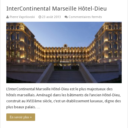
InterContinental Marseille Hôtel-Dieu
sur
Pierre Vaprilovski
23 août 2013
Commentaires fermés
InterContinental
Marseille
Hôtel-
Dieu
L’InterContinental Marseille Hôtel-Dieu est le plus majestueux des
hôtels marseillais. Aménagé dans les bâtiments de l’ancien Hôtel-Dieu,
construit au XVIIIème siècle, c’est un établissement luxueux, digne des
plus beaux palais. …
En savoir plus »