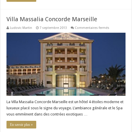
Villa Massalia Concorde Marseille
sur
Ludovic Martin
7 septembre 2013
Commentaires fermés
Villa
Massalia
Concorde
Marseille
La Villa Massalia Concorde Marseille est un hôtel 4 étoiles moderne et
luxueux placé sous le signe du voyage. L’ambiance générale et le Spa
vous emmènent dans des contrées exotiques …
En savoir plus »