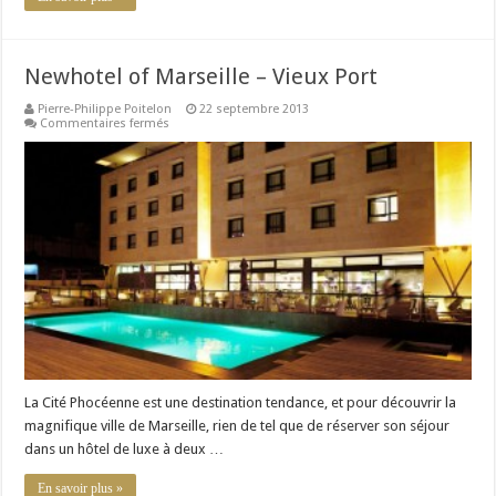
Newhotel of Marseille – Vieux Port
Pierre-Philippe Poitelon
22 septembre 2013
sur
Commentaires fermés
Newhotel
of
Marseille
–
Vieux
Port
La Cité Phocéenne est une destination tendance, et pour découvrir la
magnifique ville de Marseille, rien de tel que de réserver son séjour
dans un hôtel de luxe à deux …
En savoir plus »