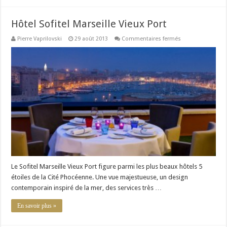
Hôtel Sofitel Marseille Vieux Port
sur
Pierre Vaprilovski
29 août 2013
Commentaires fermés
Hôtel
Sofitel
Marseille
Vieux
Port
Le Sofitel Marseille Vieux Port figure parmi les plus beaux hôtels 5
étoiles de la Cité Phocéenne. Une vue majestueuse, un design
contemporain inspiré de la mer, des services très …
En savoir plus »