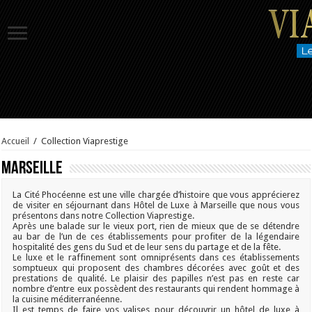
Accueil
/
Collection Viaprestige
Marseille
La Cité Phocéenne est une ville chargée d’histoire que vous apprécierez
de visiter en séjournant dans Hôtel de Luxe à Marseille que nous vous
présentons dans notre Collection Viaprestige.
Après une balade sur le vieux port, rien de mieux que de se détendre
au bar de l’un de ces établissements pour profiter de la légendaire
hospitalité des gens du Sud et de leur sens du partage et de la fête.
Le luxe et le raffinement sont omniprésents dans ces établissements
somptueux qui proposent des chambres décorées avec goût et des
prestations de qualité. Le plaisir des papilles n’est pas en reste car
nombre d’entre eux possèdent des restaurants qui rendent hommage à
la cuisine méditerranéenne.
Il est temps de faire vos valises pour découvrir un hôtel de luxe à