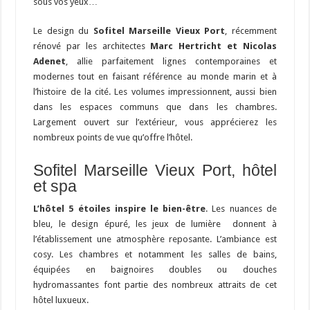
sous vos yeux…
Le design du
Sofitel Marseille Vieux Port
, récemment
rénové par les architectes
Marc Hertricht et Nicolas
Adenet
, allie parfaitement lignes contemporaines et
modernes tout en faisant référence au monde marin et à
l’histoire de la cité. Les volumes impressionnent, aussi bien
dans les espaces communs que dans les chambres.
Largement ouvert sur l’extérieur, vous apprécierez les
nombreux points de vue qu’offre l’hôtel.
Sofitel Marseille Vieux Port, hôtel
et spa
L’hôtel 5 étoiles inspire le bien-être
. Les nuances de
bleu, le design épuré, les jeux de lumière donnent à
l’établissement une atmosphère reposante. L’ambiance est
cosy. Les chambres et notamment les salles de bains,
équipées en baignoires doubles ou douches
hydromassantes font partie des nombreux attraits de cet
hôtel luxueux.