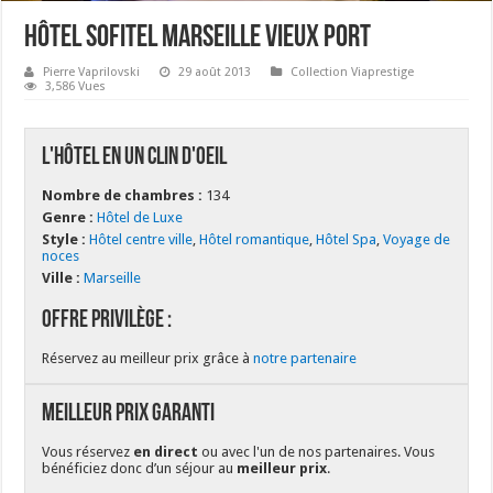
Hôtel Sofitel Marseille Vieux Port
Pierre Vaprilovski
29 août 2013
Collection Viaprestige
3,586 Vues
L'hôtel en un clin d'oeil
Nombre de chambres :
134
Genre :
Hôtel de Luxe
Style :
Hôtel centre ville
,
Hôtel romantique
,
Hôtel Spa
,
Voyage de
noces
Ville :
Marseille
Offre Privilège :
Réservez au meilleur prix grâce à
notre partenaire
Meilleur Prix Garanti
Vous réservez
en direct
ou avec l'un de nos partenaires. Vous
bénéficiez donc d’un séjour au
meilleur prix
.