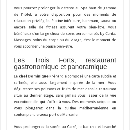
Vous pourrez prolonger la détente au Spa haut de gamme
de l’hôtel, à votre disposition pour des moments de
relaxation privilégiés. Piscine intérieure, hammam, sauna ou
encore salle de fitness assurent votre bien-être. Vous
bénéficiez d’un large choix de soins personnalisés by Carita.
Massages, soins du corps ou du visage, c’est le moment de
vous accorder une pause bien-être.
Les Trois Forts, restaurant
gastronomique et panoramique
Le
chef Dominique Frérard
a composé une carte subtile et
raffinée, elle aussi largement inspirée de la mer. Vous
dégusterez ses poissons et fruits de mer dans le restaurant
situé au dernier étage, sans jamais vous lasser de la vue
exceptionnelle qui s’offre à vous. Des moments uniques ou
vous plongerez dans la cuisine méditerranéenne en
contemplant le vieux port de Marseille.
Vous prolongerez la soirée au Carré, le bar chic et branché