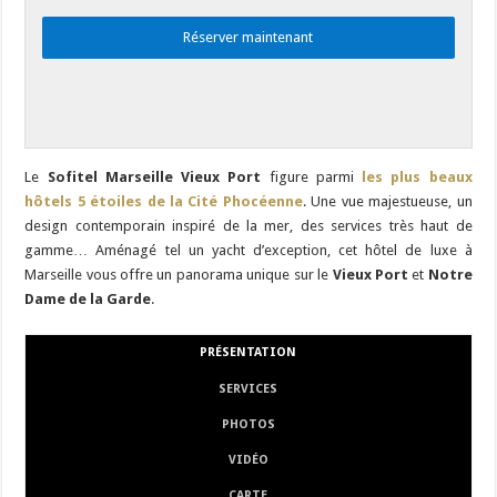
Réserver maintenant
Le
Sofitel Marseille Vieux
Port
figure parmi
les plus
beaux
hôtels 5 étoiles de la Cité Phocéenne
. Une vue majestueuse, un
design contemporain inspiré de la mer, des services très haut de
gamme… Aménagé tel un yacht d’exception, cet hôtel de luxe à
Marseille vous offre un panorama unique sur le
Vieux Port
et
Notre
Dame de la Garde
.
PRÉSENTATION
SERVICES
PHOTOS
VIDÉO
CARTE