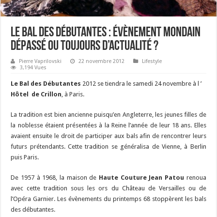
Le bal des débutantes : évènement mondain
dépassé ou toujours d’actualité ?
Pierre Vaprilovski
22 novembre 2012
Lifestyle
3,194 Vues
Le Bal des Débutantes
2012 se tiendra le samedi 24 novembre à l ’
Hôtel de Crillon
, à Paris.
La tradition est bien ancienne puisqu’en Angleterre, les jeunes filles de
la noblesse étaient présentées à la Reine l’année de leur 18 ans. Elles
avaient ensuite le droit de participer aux bals afin de rencontrer leurs
futurs prétendants. Cette tradition se généralisa de Vienne, à Berlin
puis Paris.
De 1957 à 1968, la maison de
Haute Couture Jean Patou
renoua
avec cette tradition sous les ors du Château de Versailles ou de
l’Opéra Garnier. Les évènements du printemps 68 stoppèrent les bals
des débutantes.