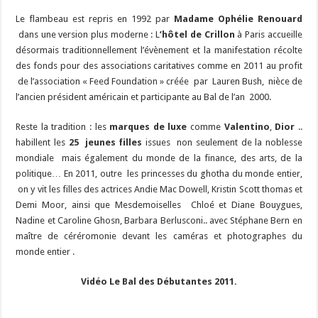
Le flambeau est repris en 1992 par
Madame Ophélie Renouard
dans une version plus moderne : L
’hôtel de Crillon
à Paris accueille
désormais traditionnellement l’évènement et la manifestation récolte
des fonds pour des associations caritatives comme en 2011 au profit
de l’association « Feed Foundation » créée par Lauren Bush, nièce de
l’ancien président américain et participante au Bal de l’an 2000.
Reste la tradition : les
marques de luxe
comme
Valentino
,
Dior
..
habillent les
25 jeunes filles
issues non seulement de la noblesse
mondiale mais également du monde de la finance, des arts, de la
politique… En 2011, outre les princesses du ghotha du monde entier,
on y vit les filles des actrices Andie Mac Dowell, Kristin Scott thomas et
Demi Moor, ainsi que Mesdemoiselles Chloé et Diane Bouygues,
Nadine et Caroline Ghosn, Barbara Berlusconi.. avec Stéphane Bern en
maître de céréromonie devant les caméras et photographes du
monde entier .
Vidéo Le Bal des Débutantes 2011.