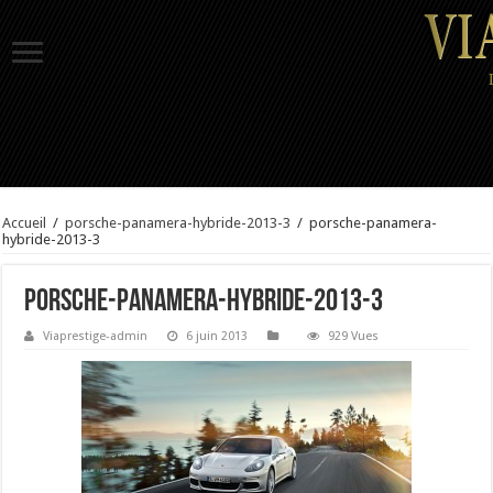
Accueil
/
porsche-panamera-hybride-2013-3
/
porsche-panamera-
hybride-2013-3
porsche-panamera-hybride-2013-3
Viaprestige-admin
6 juin 2013
929 Vues