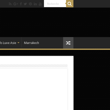
ls Luxe Asie
Marrakech