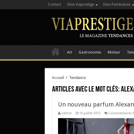
Contact
Sites Viaprestige
Sites Partenaires
Art
Gastronomie
Moteur
Ten
Accueil
/
Tendance
Articles avec le mot clés:
Alex
Un nouveau parfum Alexan
admin
16 juillet 2013
Commentaires 