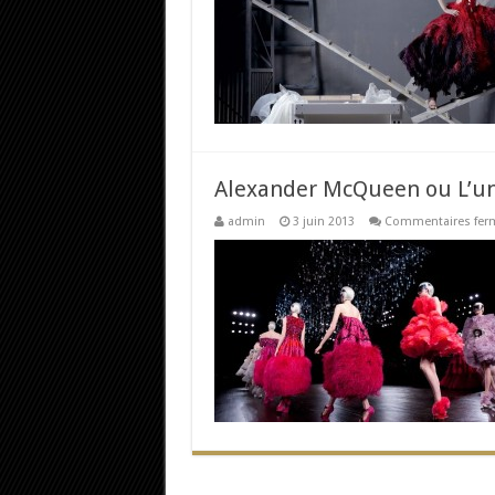
Alexander McQueen ou L’un
admin
3 juin 2013
Commentaires fer