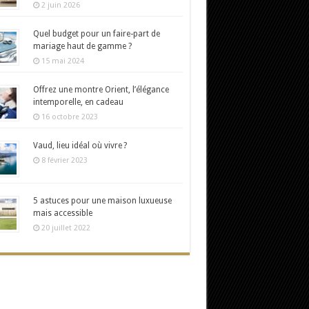
2 juin 2026
Quel budget pour un faire-part de
mariage haut de gamme ?
15 mai 2024
Offrez une montre Orient, l’élégance
intemporelle, en cadeau
16 octobre 2023
Vaud, lieu idéal où vivre ?
8 février 2023
5 astuces pour une maison luxueuse
mais accessible
20 juillet 2022