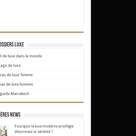
ossiers Luxe
l de luxe dans le monde
age de luxe
eau de luxe femme
eau de luxe homme
 guide Marrakech
ières news
Pourquoi le luxe moderne privilégie
désormais la sérénité ?