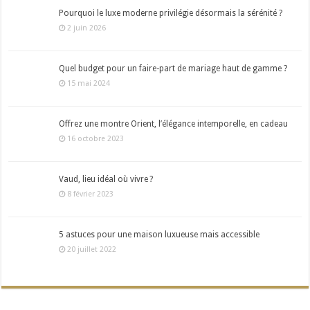
Pourquoi le luxe moderne privilégie désormais la sérénité ?
2 juin 2026
Quel budget pour un faire-part de mariage haut de gamme ?
15 mai 2024
Offrez une montre Orient, l’élégance intemporelle, en cadeau
16 octobre 2023
Vaud, lieu idéal où vivre ?
8 février 2023
5 astuces pour une maison luxueuse mais accessible
20 juillet 2022