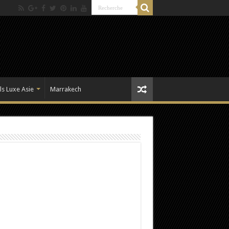
ls Luxe Asie
Marrakech