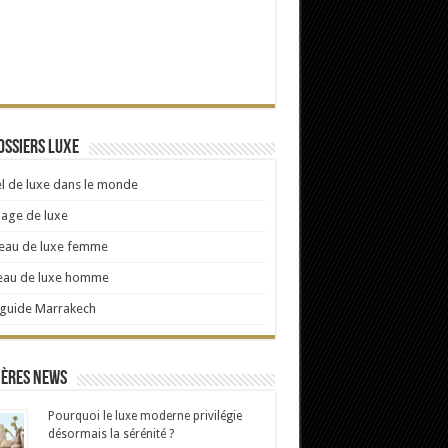
ossiers Luxe
l de luxe dans le monde
age de luxe
eau de luxe femme
eau de luxe homme
 guide Marrakech
ières news
Pourquoi le luxe moderne privilégie
désormais la sérénité ?