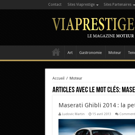
Contact
Sites Viaprestige
Sites Partenaires
Art
Gastronomie
Moteur
Ten
Accueil
/
Moteur
Articles avec le mot clés:
Mase
Maserati Ghibli 2014 : la p
Ludovic Martin
15 avril 2013
Commenta