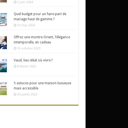
2 juin 2026
Quel budget pour un faire-part de
mariage haut de gamme ?
15 mai 2024
Offrez une montre Orient, l’élégance
intemporelle, en cadeau
16 octobre 2023
Vaud, lieu idéal où vivre ?
8 février 2023
5 astuces pour une maison luxueuse
mais accessible
20 juillet 2022