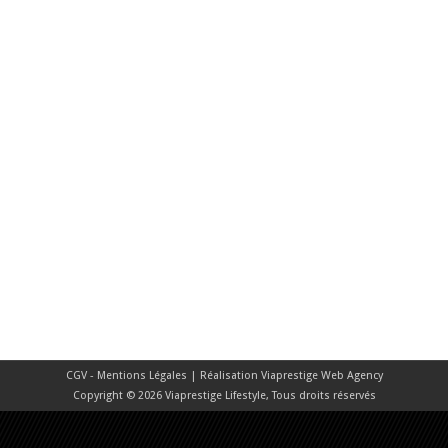
CGV - Mentions Légales
| Réalisation
Viaprestige Web Agency
Copyright © 2026 Viaprestige Lifestyle, Tous droits réservés