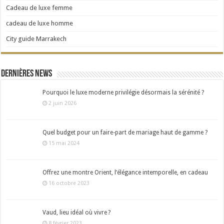
Cadeau de luxe femme
cadeau de luxe homme
City guide Marrakech
Dernières news
Pourquoi le luxe moderne privilégie désormais la sérénité ?
2 juin 2026
Quel budget pour un faire-part de mariage haut de gamme ?
15 mai 2024
Offrez une montre Orient, l’élégance intemporelle, en cadeau
16 octobre 2023
Vaud, lieu idéal où vivre ?
8 février 2023