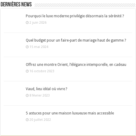
Dernières news
Pourquoi le luxe moderne privilégie désormais la sérénité ?
2 juin 2026
Quel budget pour un faire-part de mariage haut de gamme ?
15 mai 2024
Offrez une montre Orient, l’élégance intemporelle, en cadeau
16 octobre 2023
Vaud, lieu idéal où vivre ?
8 février 2023
5 astuces pour une maison luxueuse mais accessible
20 juillet 2022