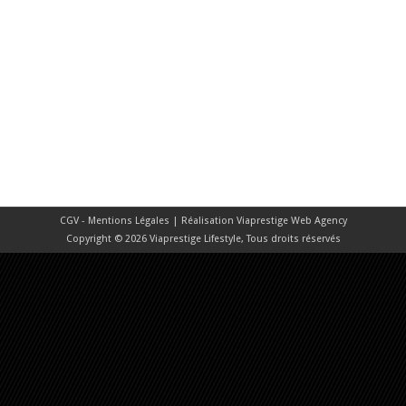
CGV - Mentions Légales
| Réalisation
Viaprestige Web Agency
Copyright © 2026 Viaprestige Lifestyle, Tous droits réservés