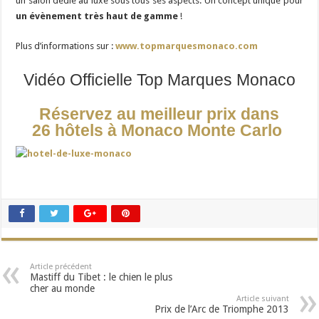
un salon dédié au luxe sous tous ses aspects. Un concept unique pour
un évènement très haut de gamme
!
Plus d’informations sur :
www.topmarquesmonaco.com
Vidéo Officielle Top Marques Monaco
Réservez au meilleur prix dans
26 hôtels à Monaco Monte Carlo
Article précédent
Mastiff du Tibet : le chien le plus
cher au monde
Article suivant
Prix de l’Arc de Triomphe 2013