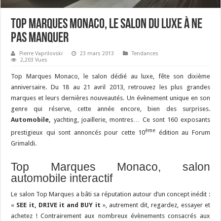
Top Marques Monaco, le salon du luxe à ne
pas manquer
Pierre Vaprilovski
23 mars 2013
Tendances
2,203 Vues
Top Marques Monaco, le salon dédié au luxe, fête son dixième
anniversaire. Du 18 au 21 avril 2013, retrouvez les plus grandes
marques et leurs dernières nouveautés. Un évènement unique en son
genre qui réserve, cette année encore, bien des surprises.
Automobile,
yachting, joaillerie, montres… Ce sont 160 exposants
ème
prestigieux qui sont annoncés pour cette 10
édition au Forum
Grimaldi.
Top Marques Monaco, salon
automobile interactif
Le salon Top Marques a bâti sa réputation autour d’un concept inédit :
«
SEE it, DRIVE it and BUY it
», autrement dit, regardez, essayer et
achetez ! Contrairement aux nombreux évènements consacrés aux