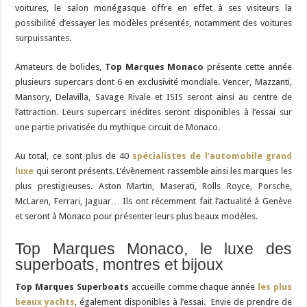
voitures, le salon monégasque offre en effet à ses visiteurs la
possibilité d’essayer les modèles présentés, notamment des voitures
surpuissantes.
Amateurs de bolides,
Top Marques Monaco
présente cette année
plusieurs supercars dont 6 en exclusivité mondiale. Vencer, Mazzanti,
Mansory, Delavilla, Savage Rivale et ISIS seront ainsi au centre de
l’attraction. Leurs supercars inédites seront disponibles à l’essai sur
une partie privatisée du mythique circuit de Monaco.
Au total, ce sont plus de 40
spécialistes de l’automobile grand
luxe
qui seront présents. L’évènement rassemble ainsi les marques les
plus prestigieuses. Aston Martin, Maserati, Rolls Royce, Porsche,
McLaren, Ferrari, Jaguar… Ils ont récemment fait l’actualité à Genève
et seront à Monaco pour présenter leurs plus beaux modèles.
Top Marques Monaco, le luxe des
superboats, montres et bijoux
Top Marques Superboats
accueille comme chaque année
les plus
beaux yachts
, également disponibles à l’essai. Envie de prendre de