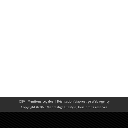
CGV - Mentions Légales
| Réalisation
Viaprestige Web Agency
Copyright © 2026 Viaprestige Lifestyle, Tous droits réservés