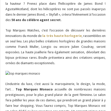
la hauteur ? Prenez place dans l’hélicoptère de James Bond !
AgustaWestland, dont les hélicoptères ne sont pas passés inaperçus
dans le dernier James Bond, « Skyfall », créera l’évènement à l’occasion
des
50 ans du célèbre agent secret
.
Top Marques Watches, c’est l’occasion de découvrir les dernières
innovations du monde de
la très haute horlogerie
, rassemblées en
un seul lieu. Les plus belles créations horlogères de grandes maisons
comme Franck Muller, Longio ou encore Julien Coudray, seront
exposées. La haute joaillerie fera également sensation, dévoilant des
bijoux précieux rares. Boulle présentera ainsi des créations uniques,
ornées de diamants exceptionnels.
L’industrie du luxe, c’est aussi la maroquinerie, le design, la mode,
l’art…
Top Marques Monaco
accueille de nombreuses maisons
prestigieuses, pour le plus grand plaisir de la gent féminine. Le salon
fera pétiller les yeux de ces dames, qui prendront un grand plaisir à y
faire leur shopping. Vous l’aurez compris, Top Marques Monaco est