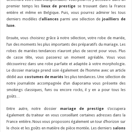
premier temps les
lieux de prestige
se trouvant dans la France
entière et même en Belgique. Puis, vous pourrez admirer les tous
derniers modèles d’
alliances
parmi une sélection de
joailliers de
luxe
.
Ensuite, vous choisirez grâce à notre sélection, votre robe de mariée,
l’un des moments les plus importants des préparatifs du mariage. Les
robes de mariées tendances n’auront plus de secret pour vous. Plus
de casse tête, vous passerez un moment agréable. Vous vous
découvrirez dans une robe parfaite et adaptée à votre morphologie.
Le dossier mariage prend soin également de l’homme avec un article
dédié aux
costumes de mariés
les plus tendances. Une sélection de
notre journaliste accompagnée d’un diaporama vous présente des
smokings classiques, funs ou encore rocks, il y en a pour tous les
goûts…
Entre autre, notre dossier
mariage de prestige
s’occupera
également du traiteur en vous conseillant certaines adresses dans la
France entière. Nous vous proposons également un tour d’horizon sur
le choix et les goûts en matière de pièce montée. Les derniers
salons