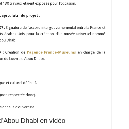
l 130 travaux étaient exposés pour l’occasion.
capitulatif du projet :
07
: Signature de l’accord intergouvernemental entre la France et
ats Arabes Unis pour la création d’un musée universel nommé
bou Dhabi.
7
: Création de
l’agence France-Muséums
en charge de la
on du Louvre d’Abou Dhabi.
ue et culturel définitif.
 (non respectée donc).
sionnelle d’ouverture.
d’Abou Dhabi en vidéo