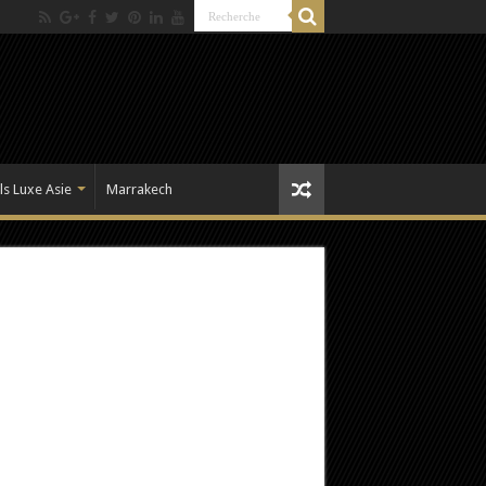
ls Luxe Asie
Marrakech