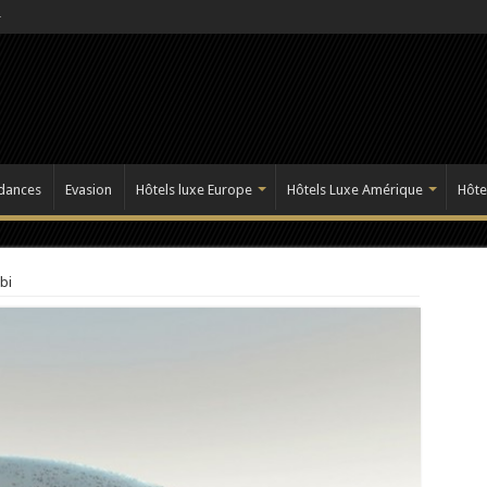
dances
Evasion
Hôtels luxe Europe
Hôtels Luxe Amérique
Hôte
bi