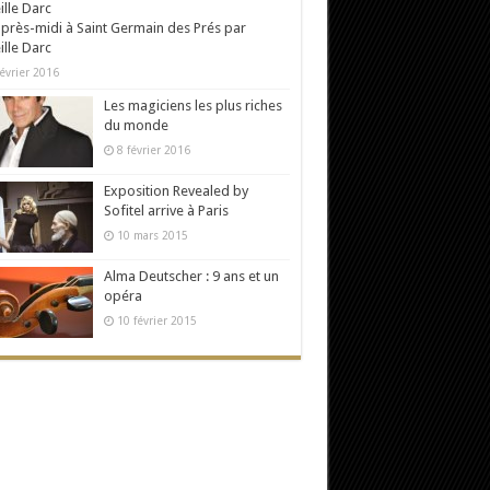
près-midi à Saint Germain des Prés par
ille Darc
évrier 2016
Les magiciens les plus riches
du monde
8 février 2016
Exposition Revealed by
Sofitel arrive à Paris
10 mars 2015
Alma Deutscher : 9 ans et un
opéra
10 février 2015