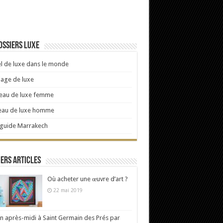
ossiers luxe
l de luxe dans le monde
age de luxe
eau de luxe femme
eau de luxe homme
 guide Marrakech
ers articles
Où acheter une œuvre d’art ?
22 mai 2019