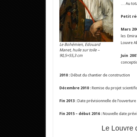
… Au tota
Petit ré
Mars 20
les Emir
Louvre A
Le Bohémien, Edouard
Manet, huile sur toile –
90,5×55,3 cm
Juin 200
concepti
2010
: Début du chantier de construction
Décembre 2010
: Remise du projet scientifiq
Fin 2013
: Date prévisionnelle de l’ouverture
Fin 2015 – début 2016
: Nouvelle date prévi
Le Louvre 