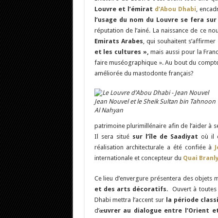
Louvre et l’émirat
d’Abou Dhabi
, encad
l’usage du nom du Louvre se fera sur
réputation de l’ainé. La naissance de ce n
Emirats Arabes
, qui souhaitent s’affirm
et les cultures »,
mais aussi pour la Franc
faire muséographique ». Au bout du compte, 
améliorée du mastodonte français?
Jean Nouvel et le Sheik Sultan bin Tahnoon
Al Nahyan
patrimoine plurimillénaire afin de l’aider à 
Il sera situé
sur l’île de Saadiyat
où il 
réalisation architecturale a été confiée à
internationale et concepteur du
Quai Branl
Ce lieu d’envergure présentera des objets
et des arts décoratifs
. Ouvert à toutes
Dhabi mettra l’accent sur
la période class
d’
œuvrer au dialogue entre l’Orient et