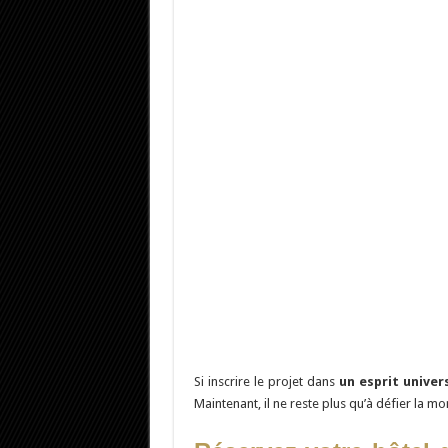
Si inscrire le projet dans
un esprit univer
Maintenant, il ne reste plus qu’à défier la m