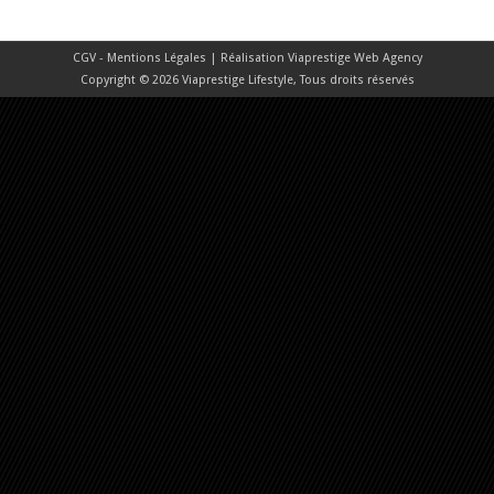
CGV - Mentions Légales
| Réalisation
Viaprestige Web Agency
Copyright © 2026 Viaprestige Lifestyle, Tous droits réservés