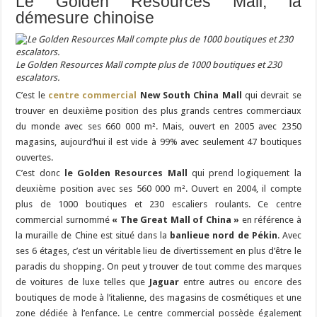
Le Golden Resources Mall, la
démesure chinoise
Le Golden Resources Mall compte plus de 1000 boutiques et 230
escalators.
C’est le
centre commercial
New South China Mall
qui devrait se
trouver en deuxième position des plus grands centres commerciaux
du monde avec ses 660 000 m². Mais, ouvert en 2005 avec 2350
magasins, aujourd’hui il est vide à 99% avec seulement 47 boutiques
ouvertes.
C’est donc
le Golden Resources Mall
qui prend logiquement la
deuxième position avec ses 560 000 m². Ouvert en 2004, il compte
plus de 1000 boutiques et 230 escaliers roulants. Ce centre
commercial surnommé
« The Great Mall of China »
en référence à
la muraille de Chine est situé dans la
banlieue nord de Pékin
. Avec
ses 6 étages, c’est un véritable lieu de divertissement en plus d’être le
paradis du shopping. On peut y trouver de tout comme des marques
de voitures de luxe telles que
Jaguar
entre autres ou encore des
boutiques de mode à l’italienne, des magasins de cosmétiques et une
zone dédiée à l’enfance. Le centre commercial possède également