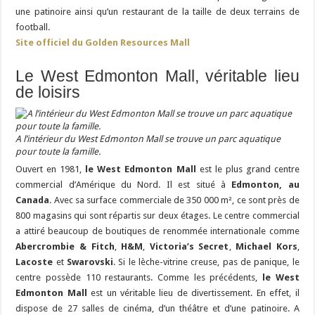
une patinoire ainsi qu’un restaurant de la taille de deux terrains de
football.
Site officiel du Golden Resources Mall
Le West Edmonton Mall, véritable lieu
de loisirs
A l’intérieur du West Edmonton Mall se trouve un parc aquatique
pour toute la famille.
Ouvert en 1981,
le West Edmonton Mall
est le plus grand centre
commercial d’Amérique du Nord. Il est situé à
Edmonton, au
Canada
. Avec sa surface commerciale de 350 000 m², ce sont près de
800 magasins qui sont répartis sur deux étages. Le centre commercial
a attiré beaucoup de boutiques de renommée internationale comme
Abercrombie & Fitch
,
H&M
,
Victoria’s Secret
,
Michael Kors
,
Lacoste
et
Swarovski
. Si le lèche-vitrine creuse, pas de panique, le
centre possède 110 restaurants. Comme les précédents,
le West
Edmonton Mall
est un véritable lieu de divertissement. En effet, il
dispose de 27 salles de cinéma, d’un théâtre et d’une patinoire. A