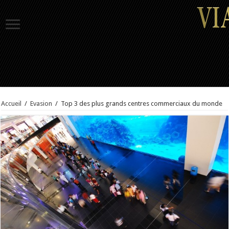
Accueil
/
Evasion
/
Top 3 des plus grands centres commerciaux du monde