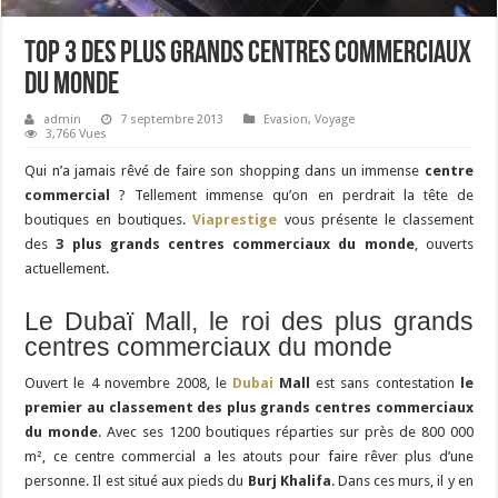
Top 3 des plus grands centres commerciaux
du monde
admin
7 septembre 2013
Evasion
,
Voyage
3,766 Vues
Qui n’a jamais rêvé de faire son shopping dans un immense
centre
commercial
? Tellement immense qu’on en perdrait la tête de
boutiques en boutiques.
Viaprestige
vous présente le classement
des
3 plus grands centres commerciaux du monde
, ouverts
actuellement.
Le Dubaï Mall, le roi des plus grands
centres commerciaux du monde
Ouvert le 4 novembre 2008, le
Dubai
Mall
est sans contestation
le
premier au classement des plus grands centres commerciaux
du monde
. Avec ses 1200 boutiques réparties sur près de 800 000
m², ce centre commercial a les atouts pour faire rêver plus d’une
personne. Il est situé aux pieds du
Burj Khalifa
. Dans ces murs, il y en