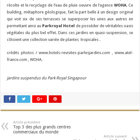
récolte et le recyclage de l’eau de pluie oeuvre de l’agence
WOHA
. Ce
building, métaphore géologique, fait la part belle à un design original
qui voit six de ses terrasses se superposer les unes aux autres en
permettant ainsi au
Parkroyal Hotel
de posséder de véritables oasis
végétales du plus bel effet. Dans ces jardins en quasi-suspension, se
côtoient une collection variée de plantes tropicales .
crédits photos / www.hotels-revisites-parlesjardins.com , www.atel-
france.com , WOHA.
jardins suspendus du Park Royal Singapour
Article précédent
Top 3 des plus grands centres
commerciaux du monde
Article suivant