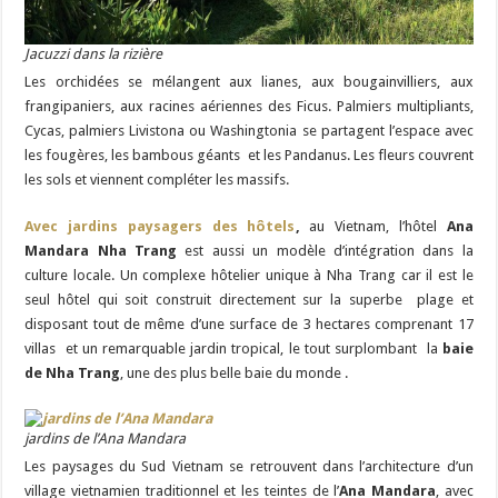
Jacuzzi dans la rizière
Les orchidées se mélangent aux lianes, aux bougainvilliers, aux
frangipaniers, aux racines aériennes des Ficus. Palmiers multipliants,
Cycas, palmiers Livistona ou Washingtonia se partagent l’espace avec
les fougères, les bambous géants et les Pandanus. Les fleurs couvrent
les sols et viennent compléter les massifs.
Avec jardins paysagers des hôtels
,
au Vietnam, l’hôtel
Ana
Mandara Nha Trang
est aussi un modèle d’intégration dans la
culture locale. Un complexe hôtelier unique à Nha Trang car il est le
seul hôtel qui soit construit directement sur la superbe plage et
disposant tout de même d’une surface de 3 hectares comprenant 17
villas et un remarquable jardin tropical, le tout surplombant la
baie
de Nha Trang
, une des plus belle baie du monde .
jardins de l’Ana Mandara
Les paysages du Sud Vietnam se retrouvent dans l’architecture d’un
village vietnamien traditionnel et les teintes de l’
Ana Mandara
, avec