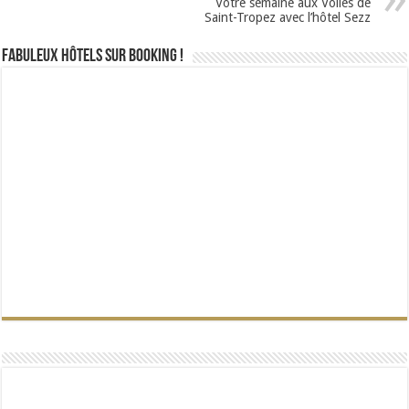
Votre semaine aux Voiles de
Saint-Tropez avec l’hôtel Sezz
Fabuleux Hôtels sur Booking !