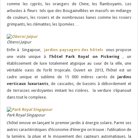
comme les cyprès, les orangers de Chine, les flamboyants. Les
arbustes à fleurs tels que des Bougainvillées en massifs en mélange
de couleurs, les rosiers et de nombreuses lianes comme les rosiers
grimpants, les clématites, les Ipomées …
Oberoi Jaipur
Enfin à Singapour,
jardins paysagers des hôtels
vous propose
une visite unique à
l’hôtel Park Royal on Pickering
, un
établissement de luxe totalement atypique au cœur de la ville, une
véritable oasis de forêt tropicale. Ouvert en 2013, l’hôtel est un
cadre unique et sublime de 15 000 mètres carrés de
jardins
verticaux luxuriants
, de cascades, de bassins à débordement et
de terrasses verdoyantes imitant les rizières. la verdure s’épanouit
dans tout le complexe.
Park Royal Singapour
L’hôtel innove en lançant le premier jardin à énergie solaire. Parmi ses
autres caractéristiques d’économie d’énergie on trouve : l’utilisation de
la lumière, la pluie et le mouvement des capteurs automatiques, la