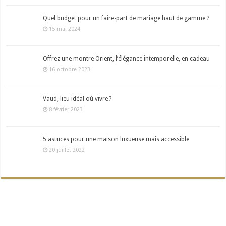
Quel budget pour un faire-part de mariage haut de gamme ?
15 mai 2024
Offrez une montre Orient, l’élégance intemporelle, en cadeau
16 octobre 2023
Vaud, lieu idéal où vivre ?
8 février 2023
5 astuces pour une maison luxueuse mais accessible
20 juillet 2022