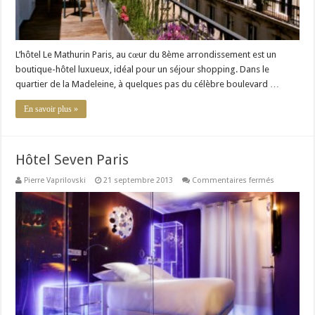
L’hôtel Le Mathurin Paris, au cœur du 8ème arrondissement est un
boutique-hôtel luxueux, idéal pour un séjour shopping. Dans le
quartier de la Madeleine, à quelques pas du célèbre boulevard …
En savoir plus »
Hôtel Seven Paris
sur
Pierre Vaprilovski
21 septembre 2013
Commentaires fermés
Hôtel
Seven
Paris