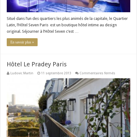
Situé dans l’un des quartiers les plus animés de la capitale, le Quartier
Latin, l’Hôtel Seven Paris est un boutique hôtel intime au design
original. Séjourner à l’Hôtel Seven c’est …
En savoir plus »
Hôtel Le Pradey Paris
sur
Ludovic Martin
11 septembre 2013
Commentaires fermés
Hôtel
Le
Pradey
Paris