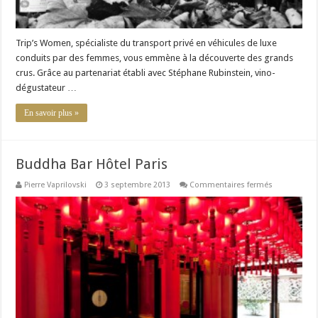
Trip’s Women, spécialiste du transport privé en véhicules de luxe
conduits par des femmes, vous emmène à la découverte des grands
crus. Grâce au partenariat établi avec Stéphane Rubinstein, vino-
dégustateur …
En savoir plus »
Buddha Bar Hôtel Paris
sur
Pierre Vaprilovski
3 septembre 2013
Commentaires fermés
Buddha
Bar
Hôtel
Paris