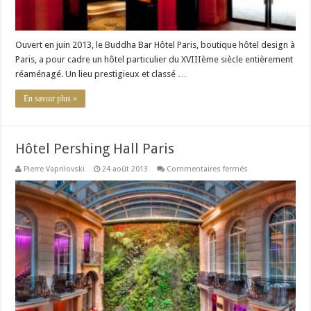
Ouvert en juin 2013, le Buddha Bar Hôtel Paris, boutique hôtel design à
Paris, a pour cadre un hôtel particulier du XVIIIème siècle entièrement
réaménagé. Un lieu prestigieux et classé …
En savoir plus »
Hôtel Pershing Hall Paris
sur
Pierre Vaprilovski
24 août 2013
Commentaires fermés
Hôtel
Pershing
Hall
Paris