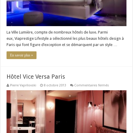
La Ville Lumière, compte de nombreux hôtels de luxe. Parmi
eux, Viaprestige Lifestyle a sélectionné les plus beaux hôtels design à
Paris qui font figure d’exception et se démarquent par un style …
En savoir plus »
Hôtel Vice Versa Paris
sur
Pierre Vaprilovski
8 octobre 2013
Commentaires fermés
Hôtel
Vice
Versa
Paris