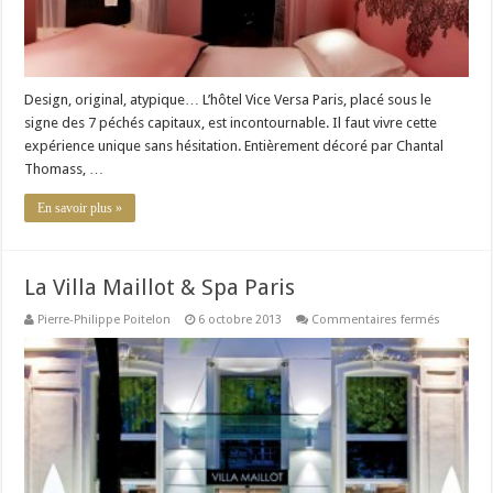
Design, original, atypique… L’hôtel Vice Versa Paris, placé sous le
signe des 7 péchés capitaux, est incontournable. Il faut vivre cette
expérience unique sans hésitation. Entièrement décoré par Chantal
Thomass, …
En savoir plus »
La Villa Maillot & Spa Paris
sur
Pierre-Philippe Poitelon
6 octobre 2013
Commentaires fermés
La
Villa
Maillot
&
Spa
Paris