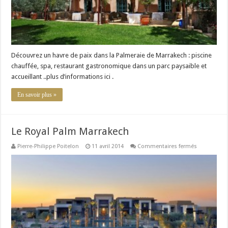
Découvrez un havre de paix dans la Palmeraie de Marrakech : piscine
chauffée, spa, restaurant gastronomique dans un parc paysaible et
accueillant ..plus d’informations ici .
En savoir plus »
Le Royal Palm Marrakech
sur
Pierre-Philippe Poitelon
11 avril 2014
Commentaires fermés
Le
Royal
Palm
Marrakech