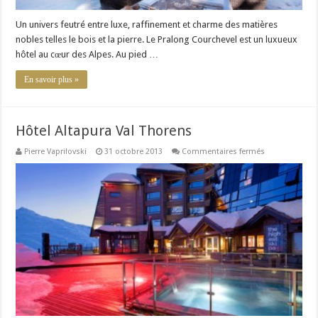
Un univers feutré entre luxe, raffinement et charme des matières
nobles telles le bois et la pierre. Le Pralong Courchevel est un luxueux
hôtel au cœur des Alpes. Au pied …
En savoir plus »
Hôtel Altapura Val Thorens
sur
Pierre Vaprilovski
31 octobre 2013
Commentaires fermés
Hôtel
Altapura
Val
Thorens