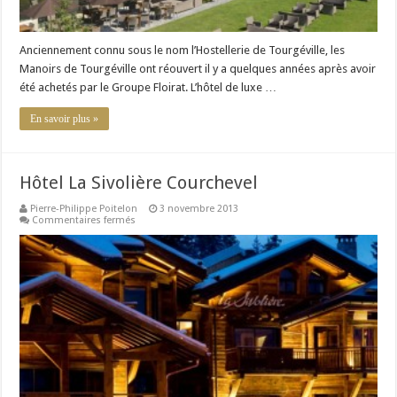
Anciennement connu sous le nom l’Hostellerie de Tourgéville, les
Manoirs de Tourgéville ont réouvert il y a quelques années après avoir
été achetés par le Groupe Floirat. L’hôtel de luxe …
En savoir plus »
Hôtel La Sivolière Courchevel
Pierre-Philippe Poitelon
3 novembre 2013
sur
Commentaires fermés
Hôtel
La
Sivolière
Courchevel