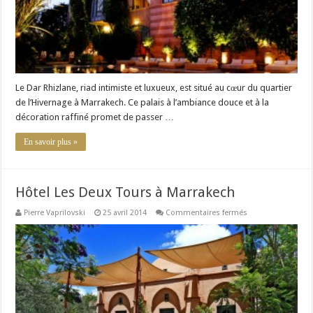
Le Dar Rhizlane, riad intimiste et luxueux, est situé au cœur du quartier
de l’Hivernage à Marrakech. Ce palais à l’ambiance douce et à la
décoration raffiné promet de passer …
En savoir plus »
Hôtel Les Deux Tours à Marrakech
sur
Pierre Vaprilovski
25 avril 2014
Commentaires fermés
Hôtel
Les
Deux
Tours
à
Marrakech