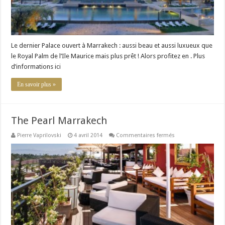
Le dernier Palace ouvert à Marrakech : aussi beau et aussi luxueux que
le Royal Palm de l’Ile Maurice mais plus prêt ! Alors profitez en . Plus
d’informations ici
En savoir plus »
The Pearl Marrakech
sur
Pierre Vaprilovski
4 avril 2014
Commentaires fermés
The
Pearl
Marrakech