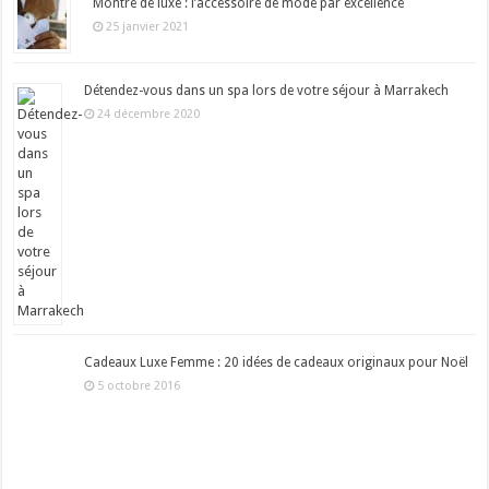
Montre de luxe : l’accessoire de mode par excellence
25 janvier 2021
Détendez-vous dans un spa lors de votre séjour à Marrakech
24 décembre 2020
Cadeaux Luxe Femme : 20 idées de cadeaux originaux pour Noël
5 octobre 2016