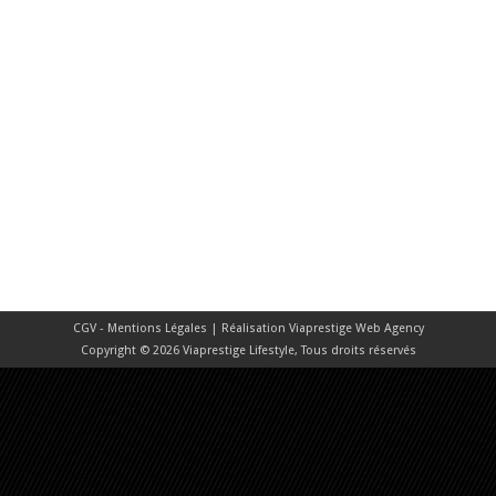
CGV - Mentions Légales
| Réalisation
Viaprestige Web Agency
Copyright © 2026 Viaprestige Lifestyle, Tous droits réservés