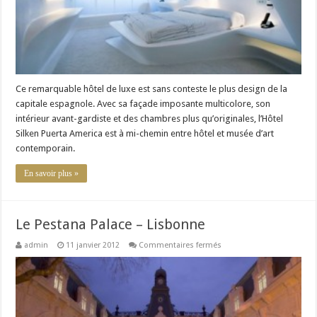
Ce remarquable hôtel de luxe est sans conteste le plus design de la
capitale espagnole. Avec sa façade imposante multicolore, son
intérieur avant-gardiste et des chambres plus qu’originales, l’Hôtel
Silken Puerta America est à mi-chemin entre hôtel et musée d’art
contemporain.
En savoir plus »
Le Pestana Palace – Lisbonne
sur
admin
11 janvier 2012
Commentaires fermés
Le
Pestana
Palace
–
Lisbonne