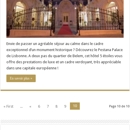
Envie de passer un agréable séjour au calme dans le cadre
exceptionnel d’un monument historique ? Découvrez le Pestana Palace
de Lisbonne. A deux pas du quartier de Belem, cet hôtel 5 étoiles vous
offre des prestations de luxe et un cadre verdoyant, très appréciable
dans une capitale européenne !
En savoir plus »
10
« First
...
«
6
7
8
9
Page 10 de 10