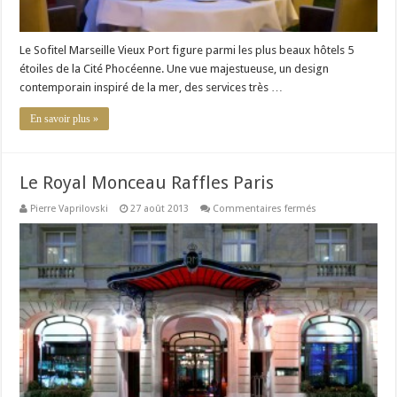
Le Sofitel Marseille Vieux Port figure parmi les plus beaux hôtels 5
étoiles de la Cité Phocéenne. Une vue majestueuse, un design
contemporain inspiré de la mer, des services très …
En savoir plus »
Le Royal Monceau Raffles Paris
sur
Pierre Vaprilovski
27 août 2013
Commentaires fermés
Le
Royal
Monceau
Raffles
Paris