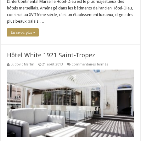
L’InterContinental Marseille Hôtel-Dieu est le plus majestueux des
hôtels marseillais. Aménagé dans les bâtiments de l’ancien Hôtel-Dieu,
construit au XVIIIème siècle, c’est un établissement luxueux, digne des
plus beaux palais. …
En savoir plus »
Hôtel White 1921 Saint-Tropez
sur
Ludovic Martin
21 août 2013
Commentaires fermés
Hôtel
White
1921
Saint-
Tropez