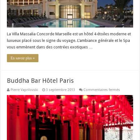
La Villa Massalia Concorde Marseille est un hôtel 4 étoiles moderne et
luxueux placé sous le signe du voyage. L’ambiance générale et le Spa
vous emmènent dans des contrées exotiques …
En savoir plus »
Buddha Bar Hôtel Paris
sur
Pierre Vaprilovski
3 septembre 2013
Commentaires fermés
Buddha
Bar
Hôtel
Paris