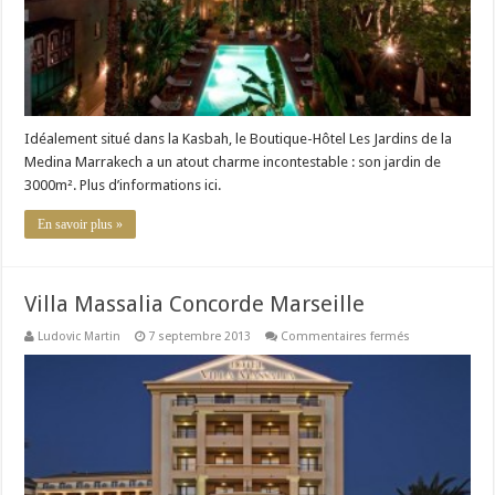
Idéalement situé dans la Kasbah, le Boutique-Hôtel Les Jardins de la
Medina Marrakech a un atout charme incontestable : son jardin de
3000m². Plus d’informations ici.
En savoir plus »
Villa Massalia Concorde Marseille
sur
Ludovic Martin
7 septembre 2013
Commentaires fermés
Villa
Massalia
Concorde
Marseille