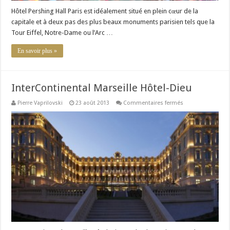
Hôtel Pershing Hall Paris est idéalement situé en plein cœur de la
capitale et à deux pas des plus beaux monuments parisien tels que la
Tour Eiffel, Notre-Dame ou l’Arc …
En savoir plus »
InterContinental Marseille Hôtel-Dieu
sur
Pierre Vaprilovski
23 août 2013
Commentaires fermés
InterContinental
Marseille
Hôtel-
Dieu