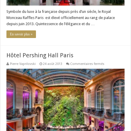
Symbole du luxe à la française depuis près d’un siècle, le Royal
Monceau Raffles Paris est élevé officiellement au rang de palace
depuis juin 2013. Quintessence de l’élégance et du …
En savoir plus »
Hôtel Pershing Hall Paris
sur
Pierre Vaprilovski
24 août 2013
Commentaires fermés
Hôtel
Pershing
Hall
Paris