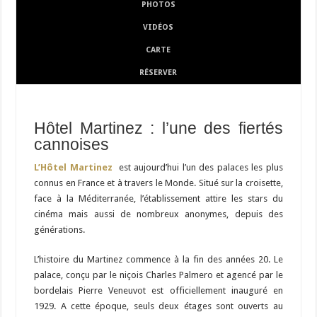
PHOTOS
VIDÉOS
CARTE
RÉSERVER
Hôtel Martinez : l’une des fiertés
cannoises
L’Hôtel Martinez
est aujourd’hui l’un des palaces les plus
connus en France et à travers le Monde. Situé sur la croisette,
face à la Méditerranée, l’établissement attire les stars du
cinéma mais aussi de nombreux anonymes, depuis des
générations.
L’histoire du Martinez commence à la fin des années 20. Le
palace, conçu par le niçois Charles Palmero et agencé par le
bordelais Pierre Veneuvot est officiellement inauguré en
1929. A cette époque, seuls deux étages sont ouverts au