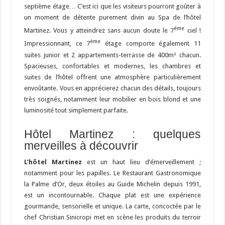
septième étage… C’est ici que les visiteurs pourront goûter à
un moment de détente purement divin au Spa de l’hôtel
ème
Martinez. Vous y atteindrez sans aucun doute le 7
ciel !
ème
Impressionnant, ce 7
étage comporte également 11
suites junior et 2 appartements-terrasse de 400m² chacun.
Spacieuses, confortables et modernes, les chambres et
suites de l’hôtel offrent une atmosphère particulièrement
envoûtante. Vous en apprécierez chacun des détails, toujours
très soignés, notamment leur mobilier en bois blond et une
luminosité tout simplement parfaite.
Hôtel Martinez : quelques
merveilles à découvrir
L’hôtel Martinez
est un haut lieu d’émerveillement ;
notamment pour les papilles. Le Restaurant Gastronomique
la Palme d’Or, deux étoiles au Guide Michelin depuis 1991,
est un incontournable. Chaque plat est une expérience
gourmande, sensorielle et unique. La carte, concoctée par le
chef Christian Sinicropi met en scène les produits du terroir