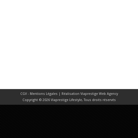
CGV - Mentions Légales
| Réalisation
Viaprestige Web Agency
Copyright © 2026 Viaprestige Lifestyle, Tous droits réservés