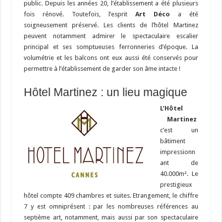
public. Depuis les années 20, l’établissement a été plusieurs
fois rénové. Toutefois, l’esprit
Art Déco
a été
soigneusement préservé. Les clients de l’hôtel Martinez
peuvent notamment admirer le spectaculaire escalier
principal et ses somptueuses ferronneries d’époque. La
volumétrie et les balcons ont eux aussi été conservés pour
permettre à l’établissement de garder son âme intacte !
Hôtel Martinez : un lieu magique
L’Hôtel
Martinez
c’est un
bâtiment
impressionn
ant de
40.000m². Le
prestigieux
hôtel compte 409 chambres et suites. Etrangement, le chiffre
7 y est omniprésent : par les nombreuses références au
septième art, notamment, mais aussi par son spectaculaire