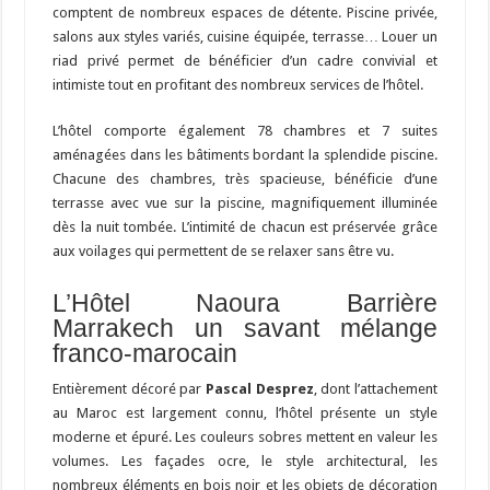
comptent de nombreux espaces de détente. Piscine privée,
salons aux styles variés, cuisine équipée, terrasse… Louer un
riad privé permet de bénéficier d’un cadre convivial et
intimiste tout en profitant des nombreux services de l’hôtel.
L’hôtel comporte également 78 chambres et 7 suites
aménagées dans les bâtiments bordant la splendide piscine.
Chacune des chambres, très spacieuse, bénéficie d’une
terrasse avec vue sur la piscine, magnifiquement illuminée
dès la nuit tombée. L’intimité de chacun est préservée grâce
aux voilages qui permettent de se relaxer sans être vu.
L’Hôtel Naoura Barrière
Marrakech un savant mélange
franco-marocain
Entièrement décoré par
Pascal Desprez
, dont l’attachement
au Maroc est largement connu, l’hôtel présente un style
moderne et épuré. Les couleurs sobres mettent en valeur les
volumes. Les façades ocre, le style architectural, les
nombreux éléments en bois noir et les objets de décoration