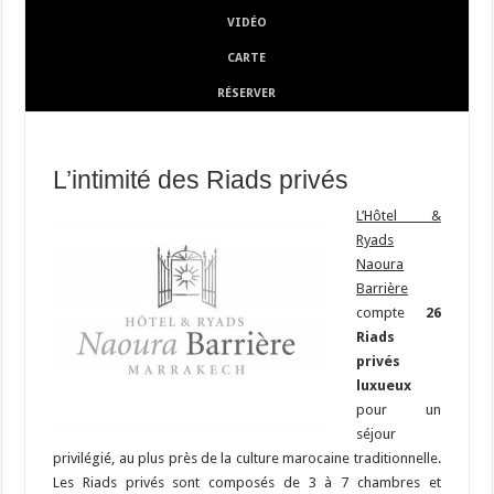
VIDÉO
CARTE
RÉSERVER
L’intimité des Riads privés
L’Hôtel &
Ryads
Naoura
Barrière
compte
26
Riads
privés
luxueux
pour un
séjour
privilégié, au plus près de la culture marocaine traditionnelle.
Les Riads privés sont composés de 3 à 7 chambres et