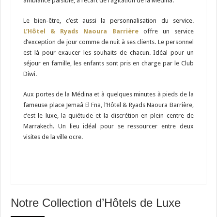
ambiance paisible, à l’écart de l’agitation de la Médina.
Le bien-être, c’est aussi la personnalisation du service.
L’Hôtel & Ryads Naoura Barrière
offre un service
d’exception de jour comme de nuit à ses clients. Le personnel
est là pour exaucer les souhaits de chacun. Idéal pour un
séjour en famille, les enfants sont pris en charge par le Club
Diwi.
Aux portes de la Médina et à quelques minutes à pieds de la
fameuse place Jemaâ El Fna, l’Hôtel & Ryads Naoura Barrière,
c’est le luxe, la quiétude et la discrétion en plein centre de
Marrakech. Un lieu idéal pour se ressourcer entre deux
visites de la ville ocre.
Notre Collection d’Hôtels de Luxe