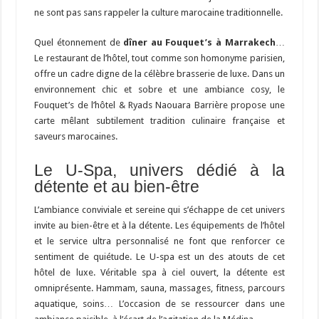
ne sont pas sans rappeler la culture marocaine traditionnelle.
Quel étonnement de
dîner au Fouquet’s à Marrakech
…
Le restaurant de l’hôtel, tout comme son homonyme parisien,
offre un cadre digne de la célèbre brasserie de luxe. Dans un
environnement chic et sobre et une ambiance cosy, le
Fouquet’s de l’hôtel & Ryads Naouara Barrière propose une
carte mêlant subtilement tradition culinaire française et
saveurs marocaines.
Le U-Spa, univers dédié à la
détente et au bien-être
L’ambiance conviviale et sereine qui s’échappe de cet univers
invite au bien-être et à la détente. Les équipements de l’hôtel
et le service ultra personnalisé ne font que renforcer ce
sentiment de quiétude. Le U-spa est un des atouts de cet
hôtel de luxe. Véritable spa à ciel ouvert, la détente est
omniprésente. Hammam, sauna, massages, fitness, parcours
aquatique, soins… L’occasion de se ressourcer dans une