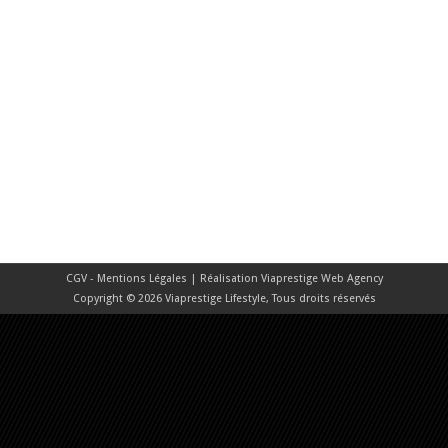
CGV - Mentions Légales
| Réalisation
Viaprestige Web Agency
Copyright © 2026 Viaprestige Lifestyle, Tous droits réservés