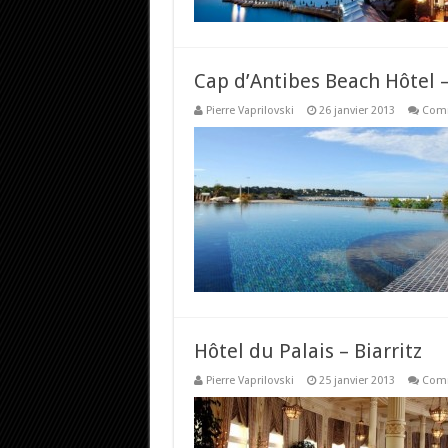
Cap d’Antibes Beach Hôtel 
Pierre Vaprilovski
26 janvier 2013
Comm
Hôtel du Palais – Biarritz
Pierre Vaprilovski
25 janvier 2013
Comm