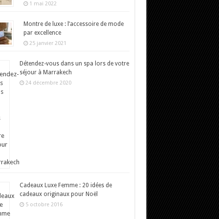
1 mai 2022
Montre de luxe : l’accessoire de mode
par excellence
25 janvier 2021
Détendez-vous dans un spa lors de votre
séjour à Marrakech
24 décembre 2020
Cadeaux Luxe Femme : 20 idées de
cadeaux originaux pour Noël
5 octobre 2016