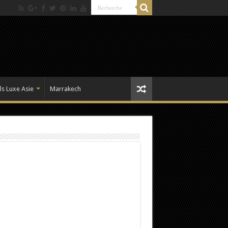
ls Luxe Asie
Marrakech