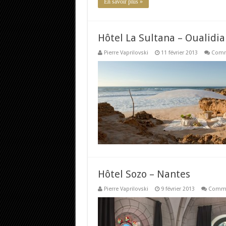
En savoir plus »
Hôtel La Sultana – Oualidia
Pierre Vaprilovski
11 février 2013
Comm
Hôtel Sozo – Nantes
Pierre Vaprilovski
9 février 2013
Comme