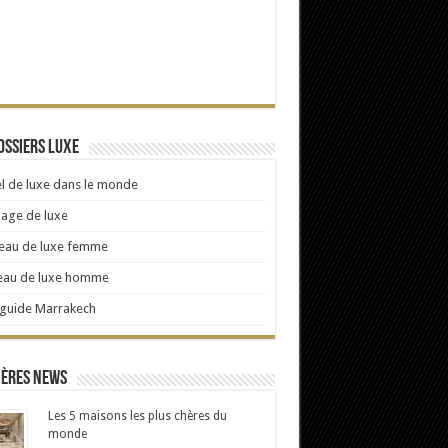
ossiers Luxe
l de luxe dans le monde
age de luxe
eau de luxe femme
eau de luxe homme
 guide Marrakech
ières news
Les 5 maisons les plus chères du
monde