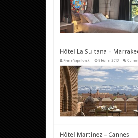
Hôtel La Sultana – Marrake
Pierre Vaprilovski
8 février 2013
Comme
Hôtel Martinez – Cannes