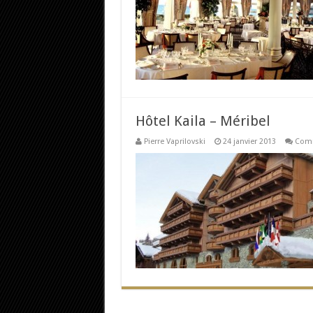
Hôtel Kaila – Méribel
Pierre Vaprilovski
24 janvier 2013
Comm