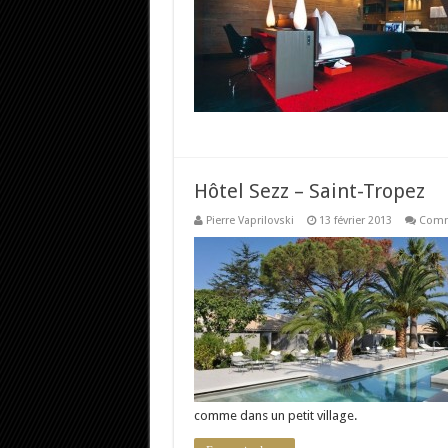
Hôtel Sezz – Saint-Tropez
Pierre Vaprilovski
13 février 2013
Comm
comme dans un petit village.