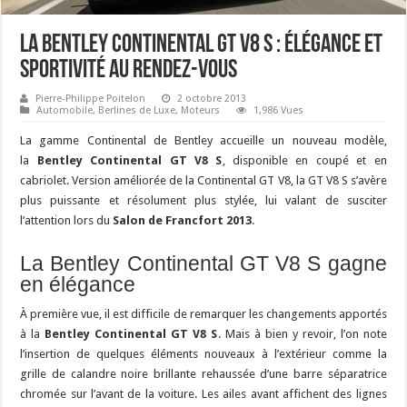
La Bentley Continental GT V8 S : élégance et
sportivité au rendez-vous
Pierre-Philippe Poitelon
2 octobre 2013
Automobile
,
Berlines de Luxe
,
Moteurs
1,986 Vues
La gamme Continental de Bentley accueille un nouveau modèle,
la
Bentley Continental GT V8 S
, disponible en coupé et en
cabriolet. Version améliorée de la Continental GT V8, la GT V8 S s’avère
plus puissante et résolument plus stylée, lui valant de susciter
l’attention lors du
Salon de Francfort 2013
.
La Bentley Continental GT V8 S gagne
en élégance
À première vue, il est difficile de remarquer les changements apportés
à la
Bentley Continental GT V8 S
. Mais à bien y revoir, l’on note
l’insertion de quelques éléments nouveaux à l’extérieur comme la
grille de calandre noire brillante rehaussée d’une barre séparatrice
chromée sur l’avant de la voiture. Les ailes avant affichent des lignes