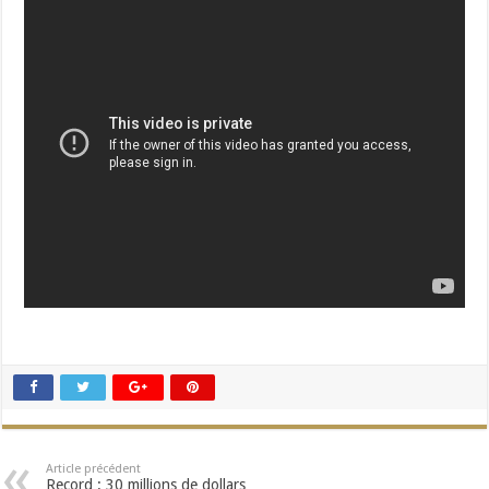
Article précédent
Record : 30 millions de dollars