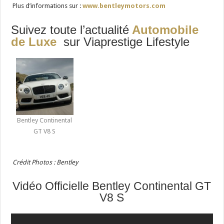
Plus d’informations sur :
www.bentleymotors.com
Suivez toute l’actualité
Automobile
de Luxe
sur Viaprestige Lifestyle
Bentley Continental
GT V8 S
Crédit Photos : Bentley
Vidéo Officielle Bentley Continental GT
V8 S