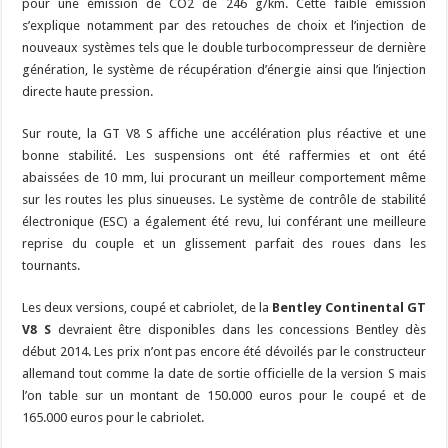
pour une émission de CO2 de 246 g/km. Cette faible émission
s’explique notamment par des retouches de choix et l’injection de
nouveaux systèmes tels que le double turbocompresseur de dernière
génération, le système de récupération d’énergie ainsi que l’injection
directe haute pression.
Sur route, la GT V8 S affiche une accélération plus réactive et une
bonne stabilité. Les suspensions ont été raffermies et ont été
abaissées de 10 mm, lui procurant un meilleur comportement même
sur les routes les plus sinueuses. Le système de contrôle de stabilité
électronique (ESC) a également été revu, lui conférant une meilleure
reprise du couple et un glissement parfait des roues dans les
tournants.
Les deux versions, coupé et cabriolet, de la
Bentley Continental GT
V8 S
devraient être disponibles dans les concessions Bentley dès
début 2014. Les prix n’ont pas encore été dévoilés par le constructeur
allemand tout comme la date de sortie officielle de la version S mais
l’on table sur un montant de 150.000 euros pour le coupé et de
165.000 euros pour le cabriolet.