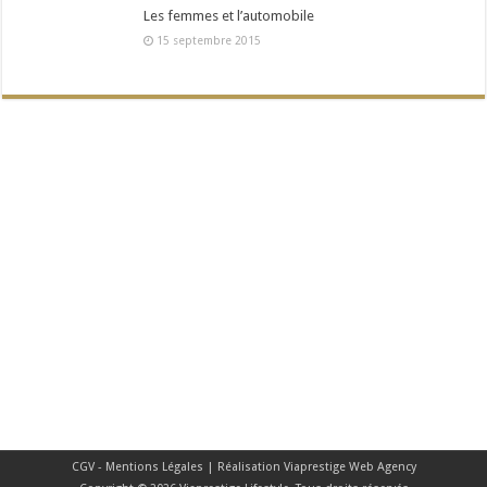
Les femmes et l’automobile
15 septembre 2015
CGV - Mentions Légales
| Réalisation
Viaprestige Web Agency