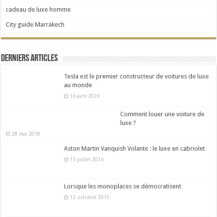
cadeau de luxe homme
City guide Marrakech
Derniers articles
Tesla est le premier constructeur de voitures de luxe
au monde
16 avril 2019
Comment louer une voiture de
luxe ?
28 mai 2018
Aston Martin Vanquish Volante : le luxe en cabriolet
13 juillet 2016
Lorsque les monoplaces se démocratisent
12 octobre 2015