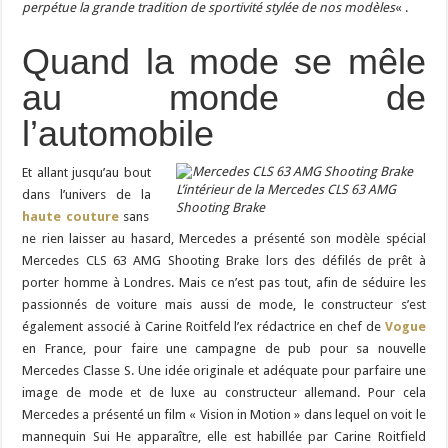
perpétue la grande tradition de sportivité stylée de nos modèles
« .
Quand la mode se mêle
au monde de
l’automobile
Et allant jusqu’au bout
L’intérieur de la Mercedes CLS 63 AMG
dans l’univers de la
Shooting Brake
haute couture
sans
ne rien laisser au hasard, Mercedes a présenté son modèle spécial
Mercedes CLS 63 AMG Shooting Brake lors des défilés de prêt à
porter homme à Londres. Mais ce n’est pas tout, afin de séduire les
passionnés de voiture mais aussi de mode, le constructeur s’est
également associé à Carine Roitfeld l’ex rédactrice en chef de
Vogue
en France, pour faire une campagne de pub pour sa nouvelle
Mercedes Classe S. Une idée originale et adéquate pour parfaire une
image de mode et de luxe au constructeur allemand. Pour cela
Mercedes a présenté un film « Vision in Motion » dans lequel on voit le
mannequin Sui He apparaître, elle est habillée par Carine Roitfield