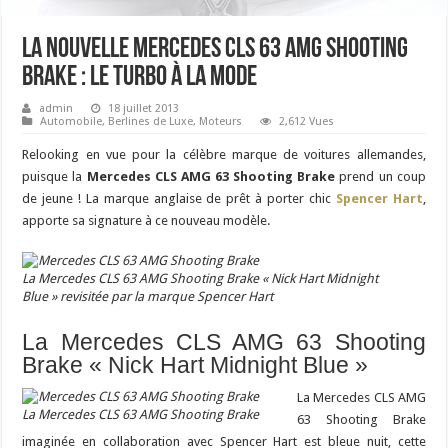
La nouvelle Mercedes CLS 63 AMG Shooting
Brake : le turbo à la mode
admin
18 juillet 2013
Automobile
,
Berlines de Luxe
,
Moteurs
2,612 Vues
Relooking en vue pour la célèbre marque de voitures allemandes,
puisque la
Mercedes CLS AMG 63 Shooting Brake
prend un coup
de jeune ! La marque anglaise de prêt à porter chic
Spencer Hart
,
apporte sa signature à ce nouveau modèle.
La Mercedes CLS 63 AMG Shooting Brake « Nick Hart Midnight
Blue » revisitée par la marque Spencer Hart
La Mercedes CLS AMG 63 Shooting
Brake « Nick Hart Midnight Blue »
La Mercedes CLS AMG
La Mercedes CLS 63 AMG Shooting Brake
63 Shooting Brake
imaginée en collaboration avec Spencer Hart est bleue nuit, cette