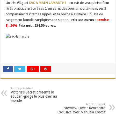
Un très élégant
SAC A MAIN LAMARTHE
en cuir de veau pleine fleur
: très pratique grâce à ses 2 anses rigides pour un porté-main, ses 3
compartiments internes zippés et sa poche à glissière. Housse de
rangement fournie. Surpiqûres ton sur ton.
Prix 335 euros :
Remise
3J: 30%
Prix net : 234,50 euros.
Article précédent
Victoria’s Secret présente le
soutien-gorge le plus cher au
monde
Article suivant
Interview Luxe : Rencontre
Exclusive avec Manuela Biocca