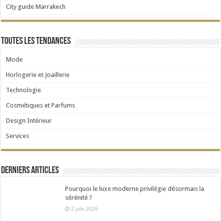
City guide Marrakech
Toutes les tendances
Mode
Horlogerie et Joaillerie
Technologie
Cosmétiques et Parfums
Design Intérieur
Services
Derniers articles
Pourquoi le luxe moderne privilégie désormais la
sérénité ?
2 juin 2026