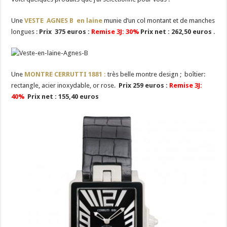
Une
VESTE AGNES B en laine
munie d’un col montant et de manches
longues :
Prix 375 euros :
Remise 3J: 30%
Prix net : 262,50 euros
.
Une
MONTRE CERRUTTI 1881 :
très belle montre design ; boîtier:
rectangle, acier inoxydable, or rose.
Prix 259 euros :
Remise 3J:
40%
Prix net : 155,40 euros