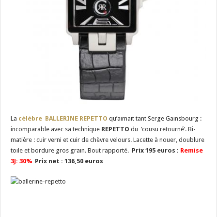
La
célèbre BALLERINE REPETTO
qu’aimait tant Serge Gainsbourg :
incomparable avec sa technique
REPETTO
du ’cousu retourné’. Bi-
matière : cuir verni et cuir de chèvre velours. Lacette à nouer, doublure
toile et bordure gros grain. Bout rapporté.
Prix 195 euros :
Remise
3J: 30%
Prix net : 136,50 euros