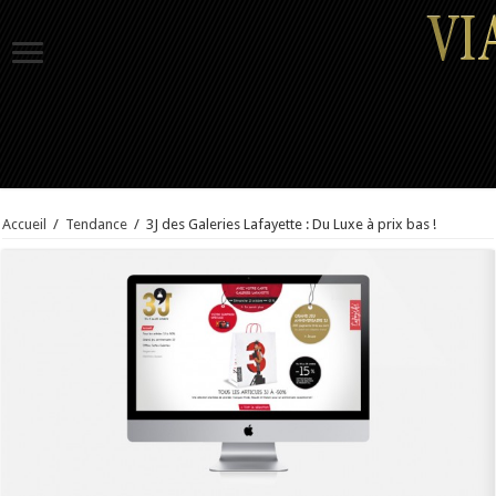
Accueil
/
Tendance
/
3J des Galeries Lafayette : Du Luxe à prix bas !