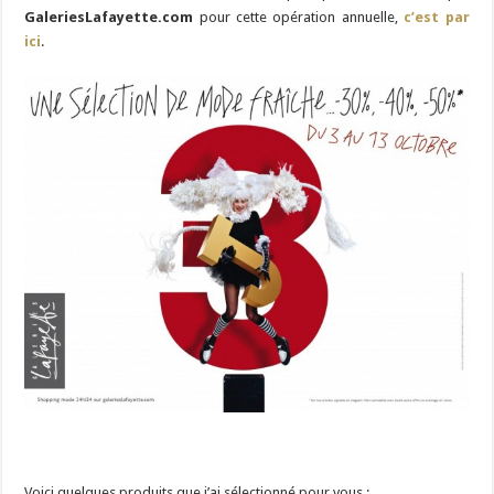
GaleriesLafayette.com
pour cette opération annuelle,
c’est par
ici
.
Voici quelques produits que j’ai sélectionné pour vous :