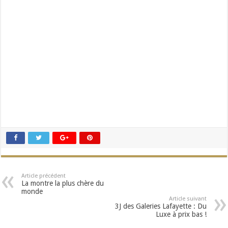
Article précédent
La montre la plus chère du
monde
Article suivant
3J des Galeries Lafayette : Du
Luxe à prix bas !