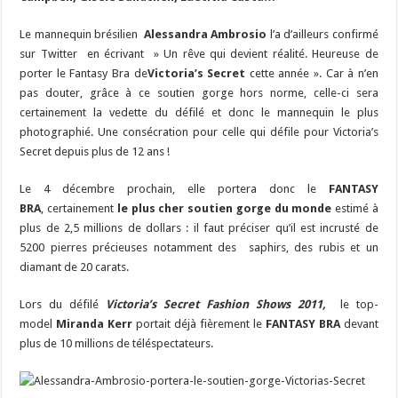
Le mannequin brésilien
Alessandra Ambrosio
l’a d’ailleurs confirmé
sur Twitter en écrivant » Un rêve qui devient réalité. Heureuse de
porter le Fantasy Bra de
Victoria’s Secret
cette année ». Car à n’en
pas douter, grâce à ce soutien gorge hors norme, celle-ci sera
certainement la vedette du défilé et donc le mannequin le plus
photographié. Une consécration pour celle qui défile pour Victoria’s
Secret depuis plus de 12 ans !
Le 4 décembre prochain, elle portera donc le
FANTASY
BRA
, certainement
le plus cher soutien gorge du monde
estimé à
plus de 2,5 millions de dollars : il faut préciser qu’il est incrusté de
5200 pierres précieuses notamment des saphirs, des rubis et un
diamant de 20 carats.
Lors du défilé
Victoria’s Secret Fashion Shows 2011,
le top-
model
Miranda Kerr
portait déjà fièrement le
FANTASY BRA
devant
plus de 10 millions de téléspectateurs.