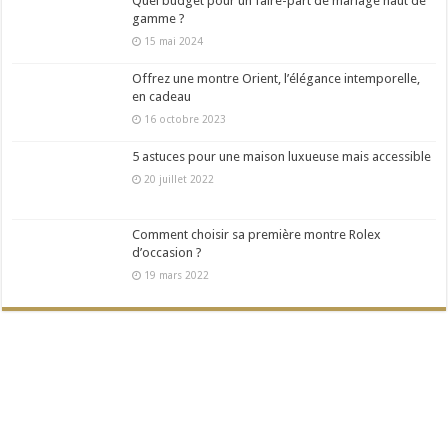
Quel budget pour un faire-part de mariage haut de
gamme ?
15 mai 2024
Offrez une montre Orient, l’élégance intemporelle,
en cadeau
16 octobre 2023
5 astuces pour une maison luxueuse mais accessible
20 juillet 2022
Comment choisir sa première montre Rolex
d’occasion ?
19 mars 2022