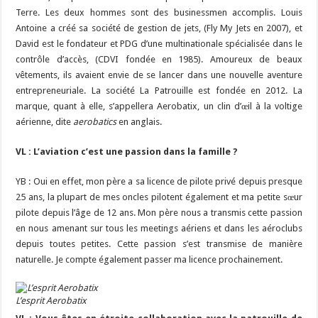
Terre. Les deux hommes sont des businessmen accomplis. Louis
Antoine a créé sa société de gestion de jets, (Fly My Jets en 2007), et
David est le fondateur et PDG d’une multinationale spécialisée dans le
contrôle d’accès, (CDVI fondée en 1985). Amoureux de beaux
vêtements, ils avaient envie de se lancer dans une nouvelle aventure
entrepreneuriale. La société La Patrouille est fondée en 2012. La
marque, quant à elle, s’appellera Aerobatix, un clin d’œil à la voltige
aérienne, dite
aerobatics
en anglais.
VL : L’aviation c’est une passion dans la famille ?
YB : Oui en effet, mon père a sa licence de pilote privé depuis presque
25 ans, la plupart de mes oncles pilotent également et ma petite sœur
pilote depuis l’âge de 12 ans. Mon père nous a transmis cette passion
en nous amenant sur tous les meetings aériens et dans les aéroclubs
depuis toutes petites. Cette passion s’est transmise de manière
naturelle. Je compte également passer ma licence prochainement.
L’esprit Aerobatix