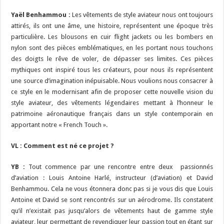
Yaël Benhammou :
Les vêtements de style aviateur nous ont toujours
attirés, ils ont une âme, une histoire, représentent une époque très
particulière. Les blousons en cuir flight jackets ou les bombers en
nylon sont des pièces emblématiques, en les portant nous touchons
des doigts le rêve de voler, de dépasser ses limites. Ces pièces
mythiques ont inspiré tous les créateurs, pour nous ils représentent
une source d’imagination inépuisable. Nous voulions nous consacrer à
ce style en le modernisant afin de proposer cette nouvelle vision du
style aviateur, des vêtements légendaires mettant à l’honneur le
patrimoine aéronautique français dans un style contemporain en
apportant notre « French Touch ».
VL : Comment est né ce projet ?
YB :
Tout commence par une rencontre entre deux passionnés
d’aviation : Louis Antoine Harlé, instructeur (d’aviation) et David
Benhammou. Cela ne vous étonnera donc pas si je vous dis que Louis
Antoine et David se sont rencontrés sur un aérodrome. Ils constatent
qu’il n’existait pas jusqu’alors de vêtements haut de gamme style
aviateur, leur permettant de revendiquer leur passion tout en étant sur