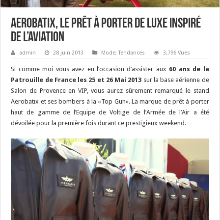
Aerobatix, le prêt à porter de luxe inspiré
de l’aviation
admin
28 juin 2013
Mode
,
Tendances
3,796 Vues
Si comme moi vous avez eu l’occasion d’assister aux
60 ans de la
Patrouille de France les 25 et 26 Mai 2013
sur la base aérienne de
Salon de Provence en VIP, vous aurez sûrement remarqué le stand
Aerobatix et ses bombers à la «Top Gun». La marque de prêt à porter
haut de gamme de l’Equipe de Voltige de l’Armée de l’Air a été
dévoilée pour la première fois durant ce prestigieux weekend.