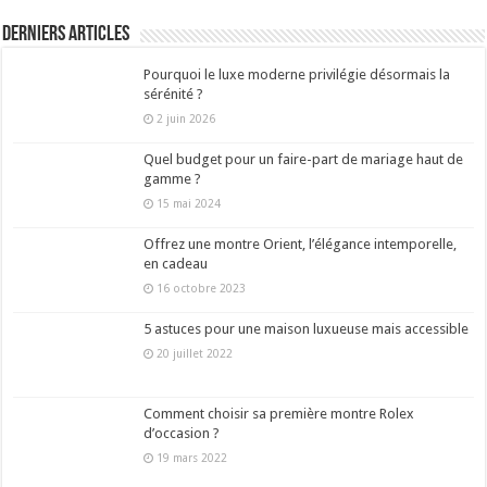
Derniers articles
Pourquoi le luxe moderne privilégie désormais la
sérénité ?
2 juin 2026
Quel budget pour un faire-part de mariage haut de
gamme ?
15 mai 2024
Offrez une montre Orient, l’élégance intemporelle,
en cadeau
16 octobre 2023
5 astuces pour une maison luxueuse mais accessible
20 juillet 2022
Comment choisir sa première montre Rolex
d’occasion ?
19 mars 2022