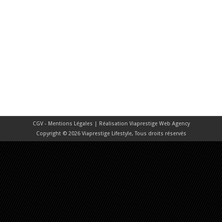
CGV - Mentions Légales
| Réalisation
Viaprestige Web Agency
Copyright © 2026 Viaprestige Lifestyle, Tous droits réservés