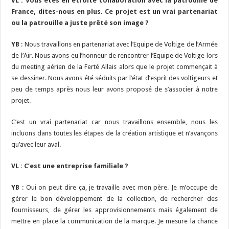
VL : Vous êtes en étroite collaboration avec la patrouille de
France, dites-nous en plus. Ce projet est un vrai partenariat
ou la patrouille a juste prêté son image ?
YB
: Nous travaillons en partenariat avec l’Equipe de Voltige de l’Armée
de l’Air. Nous avons eu l’honneur de rencontrer l’Equipe de Voltige lors
du meeting aérien de la Ferté Allais alors que le projet commençait à
se dessiner. Nous avons été séduits par l’état d’esprit des voltigeurs et
peu de temps après nous leur avons proposé de s’associer à notre
projet.
C’est un vrai partenariat car nous travaillons ensemble, nous les
incluons dans toutes les étapes de la création artistique et n’avançons
qu’avec leur aval.
VL : C’est une entreprise familiale ?
YB
: Oui on peut dire ça, je travaille avec mon père. Je m’occupe de
gérer le bon développement de la collection, de rechercher des
fournisseurs, de gérer les approvisionnements mais également de
mettre en place la communication de la marque. Je mesure la chance