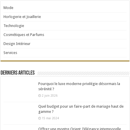
Mode
Horlogerie et Joaillerie
Technologie
Cosmétiques et Parfums
Design Intérieur
Services
Derniers articles
Pourquoi le luxe moderne privilégie désormais la
sérénité ?
2 juin 2026
Quel budget pour un faire-part de mariage haut de
gamme ?
15 mai 2024
Offrez une montre Orient, l’élégance intemporelle,