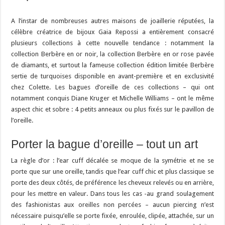
A l’instar de nombreuses autres maisons de joaillerie réputées, la
célèbre créatrice de bijoux Gaia Repossi a entièrement consacré
plusieurs collections à cette nouvelle tendance : notamment la
collection Berbère en or noir, la collection Berbère en or rose pavée
de diamants, et surtout la fameuse collection édition limitée Berbère
sertie de turquoises disponible en avant-première et en exclusivité
chez Colette. Les bagues d’oreille de ces collections – qui ont
notamment conquis Diane Kruger et Michelle Williams – ont le même
aspect chic et sobre : 4 petits anneaux ou plus fixés sur le pavillon de
l’oreille.
Porter la bague d’oreille – tout un art
La règle d’or : l’ear cuff décalée se moque de la symétrie et ne se
porte que sur une oreille, tandis que l’ear cuff chic et plus classique se
porte des deux côtés, de préférence les cheveux relevés ou en arrière,
pour les mettre en valeur. Dans tous les cas -au grand soulagement
des fashionistas aux oreilles non percées – aucun piercing n’est
nécessaire puisqu’elle se porte fixée, enroulée, clipée, attachée, sur un