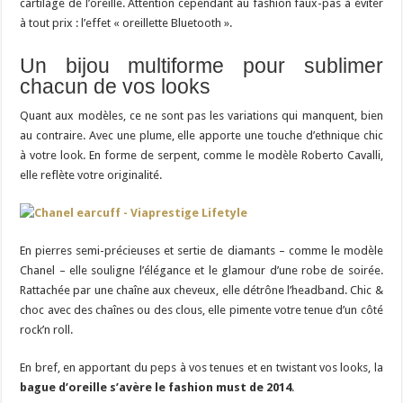
cartilage de l’oreille. Attention cependant au fashion faux-pas à éviter
à tout prix : l’effet « oreillette Bluetooth ».
Un bijou multiforme pour sublimer
chacun de vos looks
Quant aux modèles, ce ne sont pas les variations qui manquent, bien
au contraire. Avec une plume, elle apporte une touche d’ethnique chic
à votre look. En forme de serpent, comme le modèle Roberto Cavalli,
elle reflète votre originalité.
En pierres semi-précieuses et sertie de diamants – comme le modèle
Chanel – elle souligne l’élégance et le glamour d’une robe de soirée.
Rattachée par une chaîne aux cheveux, elle détrône l’headband. Chic &
choc avec des chaînes ou des clous, elle pimente votre tenue d’un côté
rock’n roll.
En bref, en apportant du peps à vos tenues et en twistant vos looks, la
bague d’oreille s’avère le fashion must de 2014
.