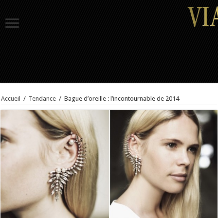
Accueil
/
Tendance
/
Bague d’oreille : l’incontournable de 2014