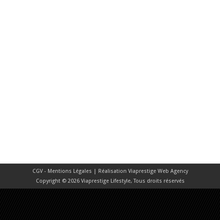
CGV - Mentions Légales
| Réalisation
Viaprestige Web Agency
Copyright © 2026 Viaprestige Lifestyle, Tous droits réservés