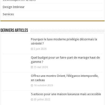
Design Intérieur
Services
Derniers articles
Pourquoi le luxe moderne privilégie désormais la
sérénité ?
2 juin 2026
Quel budget pour un faire-part de mariage haut de
gamme ?
15 mai 2024
Offrez une montre Orient, l’élégance intemporelle,
en cadeau
16 octobre 2023
5 astuces pour une maison luxueuse mais accessible
20 juillet 2022