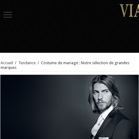
Accueil
/
Tendance
/
Costume de mariage : Notre sélection de grandes
marques