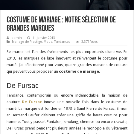
Costume de mariage : Notre sélection de
grandes marques
admin
11 janvier 2013
Mariage de Prestige
,
Mode
,
Tendances
3,371 Vues
Se marier est l’un des évènements les plus importants d’une vie. En
2013, les marques de luxe innovent et réinventent le costume pour
marié. J’ai sélectionné pour vous, quatre grandes maisons de couture
qui peuvent vous proposer un
costume de mariage
.
De Fursac
Tendance, contemporain ou encore indémodable, la maison de
couture
De Fursac
innove une nouvelle fois dans le costume de
marié. La marque est fondée en 1973 à Saint Pierre de Fursac, Simon
et Bertrand Laufer désirent créer une griffe de haute couture pour
homme. Tout y passe ! Pantalon, smoking, chemise ou encore cravate,
De Fursac prend pendant plusieurs années le monopole du vêtement