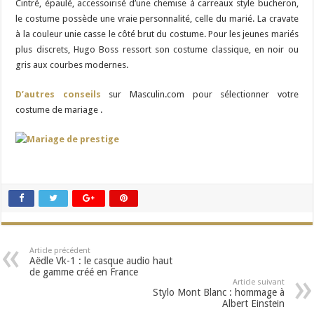
Cintré, épaulé, accessoirisé d’une chemise à carreaux style bucheron,
le costume possède une vraie personnalité, celle du marié. La cravate
à la couleur unie casse le côté brut du costume. Pour les jeunes mariés
plus discrets, Hugo Boss ressort son costume classique, en noir ou
gris aux courbes modernes.
D’autres conseils
sur Masculin.com pour sélectionner votre
costume de mariage .
Article précédent
Aëdle Vk-1 : le casque audio haut
de gamme créé en France
Article suivant
Stylo Mont Blanc : hommage à
Albert Einstein