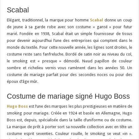
Scabal
Elégant, traditionnel, la marque pour homme
Scabal
donne un coup
de jeune à sa garde robe avec son costume « gansé » pour futur
marié. Fondée en 1938, Scabal était un simple fournisseur de tissus
pour devenir aujourd’hui l’une des entreprises qui comptent dans le
monde du textile. Pour cette nouvelle année, les lignes sont droites, le
costume reste sans fanfreluche. Bordé de satin noir au niveau du col,
le smoking est « presque » démodé. Nœud papillon de couleur
sombre et richelieu vernis vous ramènent dans les années 50. Un
costume de mariage parfait pour des secondes noces ou pour des
époux d’âge mûr.
Costume de mariage signé Hugo Boss
Hugo Boss
est l’une des marques les plus prestigieuses en matière de
smoking pour mariage. Créée en 1924 et basée en Allemagne, Hugo
Boss est, depuis, spécialisée dans la taille d’uniforme ou de costume.
La marque de prêt à porter sort sa nouvelle collection avec en tête un
costume esprit seventies. Couleur rouille, le smoking se veut «in ».