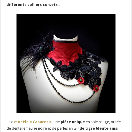
différents colliers corsets :
– Le
modèle « Cabaret »,
une
pièce unique
en soie rouge, ornée
de dentelle fleurie noire et de perles en
œil de tigre bleuté ainsi