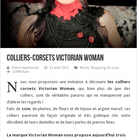
Colliers-corsets Victorian Woman
Pierre Vaprilovski
23 avril 2012
Mode
,
Shopping de Luxe
5,098 Vues
N
ous vous proposons une invitation à découvrir
les colliers
corsets Victorian Woman
, qui, bien plus de que des
colliers, sont de véritables parures qui ne manqueront pas
d’attirer les regards !
Faits de
soie
, de plumes, de fleurs et de bijoux en argent massif, ces
colliers pareront de façon originale et très gothique chic votre
décolleté de leurs dentelles et de leurs perles de pierres fines.
La marque Victorian Woman vous propose aujourd’hui trois