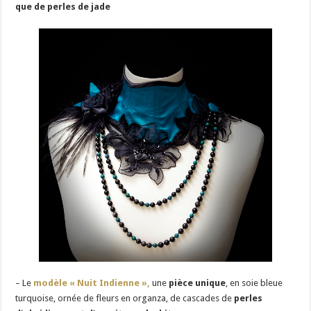
que de perles de jade
– Le
modèle « Nuit Indienne »,
une
pièce unique
, en soie bleue
turquoise, ornée de fleurs en organza, de cascades de
perles