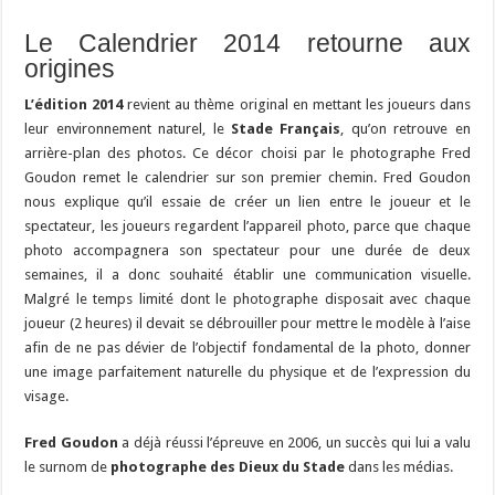
Le Calendrier 2014 retourne aux
origines
L’édition 2014
revient au thème original en mettant les joueurs dans
leur environnement naturel, le
Stade Français
, qu’on retrouve en
arrière-plan des photos. Ce décor choisi par le photographe Fred
Goudon remet le calendrier sur son premier chemin. Fred Goudon
nous explique qu’il essaie de créer un lien entre le joueur et le
spectateur, les joueurs regardent l’appareil photo, parce que chaque
photo accompagnera son spectateur pour une durée de deux
semaines, il a donc souhaité établir une communication visuelle.
Malgré le temps limité dont le photographe disposait avec chaque
joueur (2 heures) il devait se débrouiller pour mettre le modèle à l’aise
afin de ne pas dévier de l’objectif fondamental de la photo, donner
une image parfaitement naturelle du physique et de l’expression du
visage.
Fred Goudon
a déjà réussi l’épreuve en 2006, un succès qui lui a valu
le surnom de
photographe des Dieux du Stade
dans les médias.