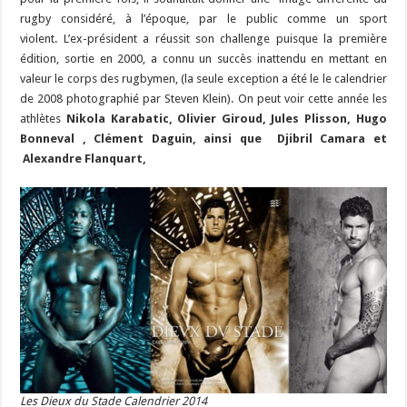
rugby considéré, à l’époque, par le public comme un sport
violent. L’ex-président a réussit son challenge puisque la première
édition, sortie en 2000, a connu un succès inattendu en mettant en
valeur le corps des rugbymen, (la seule exception a été le le calendrier
de 2008 photographié par Steven Klein). On peut voir cette année les
athlètes
Nikola Karabatic, Olivier Giroud, Jules Plisson, Hugo
Bonneval , Clément Daguin, ainsi que Djibril Camara et
Alexandre Flanquart,
Les Dieux du Stade Calendrier 2014