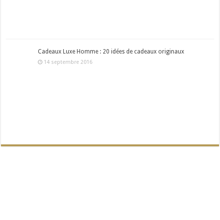
Cadeaux Luxe Homme : 20 idées de cadeaux originaux
14 septembre 2016