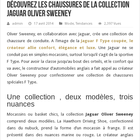
Découvrez les chaussures de la collection
Jaguar Oliver Sweeney
admin
17 avril 2014
Mode
,
Tendances
2,397 Vues
Oliver Sweeney, en collaboration avec Jaguar, crée une collection de
chaussure de conduite. A l’image de la
Jaguar F Type coupée, le
créateur allie confort, élégance et luxe
. Une Jaguar ne se
conduit pas en simples mocassins, surtout lorsqu’il s’agit de la sportive
F Type. Pour avoir la classe jusqu’au bout des orteils, et le confort qui
va avec, le constructeur d’automobiles anglais a fait appel au créateur
Oliver Sweeney pour confectionner une collection de chaussures
spéciales F Type.
Une collection , deux modèles, trois
nuances
Mocassins ou basket chics, la collection
Jaguar Oliver Sweeney
comprend deux modèles. La Hawthorn Driving Shoe, confectionné
dans du nubuck, prend la forme d’un mocassin à frange. Il est
présenté dans des nuances marine ou rouge. Le créateur anglais