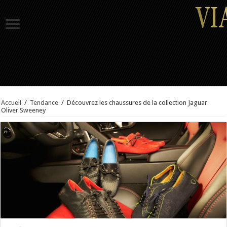
Accueil
/
Tendance
/
Découvrez les chaussures de la collection Jaguar
Oliver Sweeney