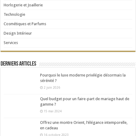
Horlogerie et Joaillerie
Technologie
Cosmétiques et Parfums
Design Intérieur
Services
Derniers articles
Pourquoi le luxe moderne privilégie désormais la
sérénité ?
2 juin 2026
Quel budget pour un faire-part de mariage haut de
gamme ?
15 mai 2024
Offrez une montre Orient, l’élégance intemporelle,
en cadeau
16 octobre 2023