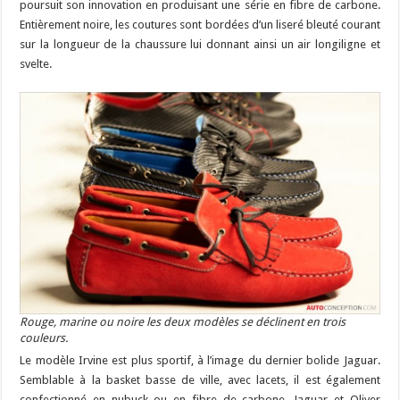
poursuit son innovation en produisant une série en fibre de carbone.
Entièrement noire, les coutures sont bordées d’un liseré bleuté courant
sur la longueur de la chaussure lui donnant ainsi un air longiligne et
svelte.
Rouge, marine ou noire les deux modèles se déclinent en trois
couleurs.
Le modèle Irvine est plus sportif, à l’image du dernier bolide Jaguar.
Semblable à la basket basse de ville, avec lacets, il est également
confectionné en nubuck ou en fibre de carbone. Jaguar et Oliver