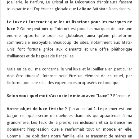
Joaillerie, le Parfum, Le Cristal et la Décoration d’Intérieurs fassent
tous partie de l’Expérience globale que
Lalique
fait vivre à ses clients.
Le Luxe et Internet : quelles utilisations pour les marques de
luxe ?
On ne peut nier qu’Internet est pour les marques de luxe une
énorme opportunité pour se globaliser, ainsi qu’une plateforme
commerciale incroyable. Beaucoup de sites, notamment aux Etats-
Unis font fortune grâce aux diamants et une offre pléthorique
d’alliances et de bagues de fiançailles.
Mais en ce qui me concerne, le vrai luxe et la joaillerie en particulier
doit être ritualisé. Internet peut être un élément de ce rituel, par
l’information et le relai des expériences proposées en boutique.
Selon vous quel mot s’associe le mieux avec “Luxe” ?
Pérennité
Votre objet de luxe fétiche ?
J’en ai en fait 2. Le premier est une
bague en opale sertie de quelques diamants qui appartenait à ma
grand-mère. Les feux de la pierre, ses inclusions et sa brillance me
donnaient l’impression qu’elle renfermait tout un monde en elle.
Comme il se doit dans notre famille, elle se transmet de mères en