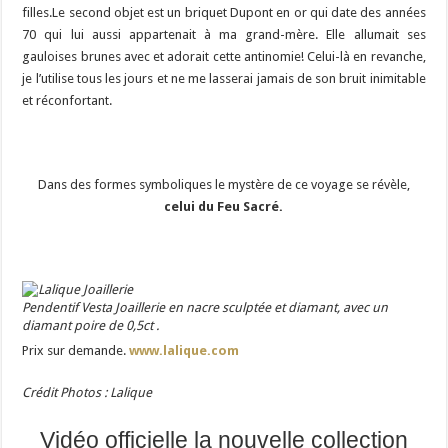
filles.Le second objet est un briquet Dupont en or qui date des années
70 qui lui aussi appartenait à ma grand-mère. Elle allumait ses
gauloises brunes avec et adorait cette antinomie! Celui-là en revanche,
je l’utilise tous les jours et ne me lasserai jamais de son bruit inimitable
et réconfortant.
Dans des formes symboliques le mystère de ce voyage se révèle,
celui du Feu Sacré.
Pendentif Vesta Joaillerie en nacre sculptée et diamant, avec un
diamant poire de 0,5ct .
Prix sur demande.
www.lalique.com
Crédit Photos : Lalique
Vidéo officielle la nouvelle collection