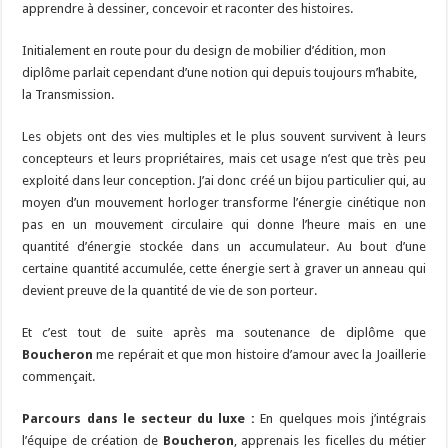
apprendre à dessiner, concevoir et raconter des histoires.
Initialement en route pour du design de mobilier d’édition, mon
diplôme parlait cependant d’une notion qui depuis toujours m’habite,
la Transmission.
Les objets ont des vies multiples et le plus souvent survivent à leurs
concepteurs et leurs propriétaires, mais cet usage n’est que très peu
exploité dans leur conception. J’ai donc créé un bijou particulier qui, au
moyen d’un mouvement horloger transforme l’énergie cinétique non
pas en un mouvement circulaire qui donne l’heure mais en une
quantité d’énergie stockée dans un accumulateur. Au bout d’une
certaine quantité accumulée, cette énergie sert à graver un anneau qui
devient preuve de la quantité de vie de son porteur.
Et c’est tout de suite après ma soutenance de diplôme que
Boucheron
me repérait et que mon histoire d’amour avec la Joaillerie
commençait.
Parcours dans le secteur du luxe :
En quelques mois j’intégrais
l’équipe de création de
Boucheron
, apprenais les ficelles du métier