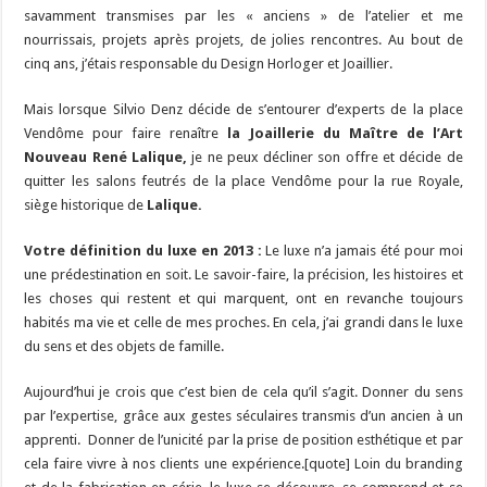
savamment transmises par les « anciens » de l’atelier et me
nourrissais, projets après projets, de jolies rencontres. Au bout de
cinq ans, j’étais responsable du Design Horloger et Joaillier.
Mais lorsque Silvio Denz décide de s’entourer d’experts de la place
Vendôme pour faire renaître
la Joaillerie du Maître de l’Art
Nouveau René Lalique,
je ne peux décliner son offre et décide de
quitter les salons feutrés de la place Vendôme pour la rue Royale,
siège historique de
Lalique.
Votre définition du luxe en 2013 :
Le luxe n’a jamais été pour moi
une prédestination en soit. Le savoir-faire, la précision, les histoires et
les choses qui restent et qui marquent, ont en revanche toujours
habités ma vie et celle de mes proches. En cela, j’ai grandi dans le luxe
du sens et des objets de famille.
Aujourd’hui je crois que c’est bien de cela qu’il s’agit. Donner du sens
par l’expertise, grâce aux gestes séculaires transmis d’un ancien à un
apprenti. Donner de l’unicité par la prise de position esthétique et par
cela faire vivre à nos clients une expérience.[quote] Loin du branding