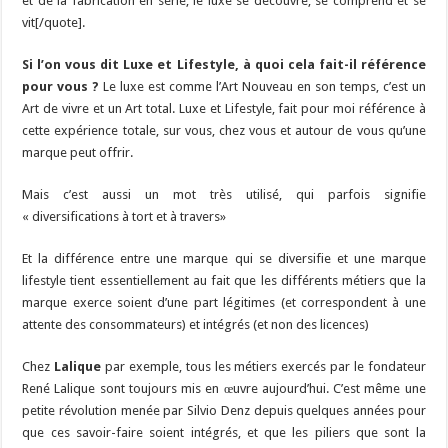
et de la fabrication en série, le luxe se découvre, se comprend et se
vit[/quote].
Si l’on vous dit Luxe et Lifestyle, à quoi cela fait-il référence
pour vous ?
Le luxe est comme l’Art Nouveau en son temps, c’est un
Art de vivre et un Art total. Luxe et Lifestyle, fait pour moi référence à
cette expérience totale, sur vous, chez vous et autour de vous qu’une
marque peut offrir.
Mais c’est aussi un mot très utilisé, qui parfois signifie
« diversifications à tort et à travers»
Et la différence entre une marque qui se diversifie et une marque
lifestyle tient essentiellement au fait que les différents métiers que la
marque exerce soient d’une part légitimes (et correspondent à une
attente des consommateurs) et intégrés (et non des licences)
Chez
Lalique
par exemple, tous les métiers exercés par le fondateur
René Lalique sont toujours mis en œuvre aujourd’hui. C’est même une
petite révolution menée par Silvio Denz depuis quelques années pour
que ces savoir-faire soient intégrés, et que les piliers que sont la