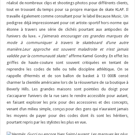
réalisé de nombreux clips et shootings photos pour différents clients,
tout en trouvant du temps pour sa propre marque de skate KLAP. Il
travaille également comme consultant pour le label Because Music. Un
pedigree déjà impressionnant pour cet artiste-sportif hors-norme qui
étonne à travers une série de clichés pourtant aux antipodes de
l’univers du luxe. «
J’aimerais encourager ces grandes marques de
mode à communiquer à travers le skateboard d’une autre
manière.Leur approche est souvent maladroite et n’est jamais
validée par la communauté skate
.” affirme Kamel Gondry. En effet les
griffes de haute-couture sont souvent critiquées en tentant de
reprendre les codes de telle ou telle discipline athlétique. On se
rappelle d’Hermès et de son ballon de basket à 13 000$ censé
charmer la clientèle américaine lors de la réouverture de sa boutique à
Beverly Hills. Les grandes maisons sont pointées du doigt pour
s’accaparer l’univers de la rue sans le rendre accessible pour autant,
en faisant exploser les prix pour des accessoires et des concepts,
venant d’un milieu simple, conçus pour des gens qui n’auraient jamais
les moyens de payer pour des codes dont ils sont les héritiers,
pourtant repris par les stylistes les plus en vue.