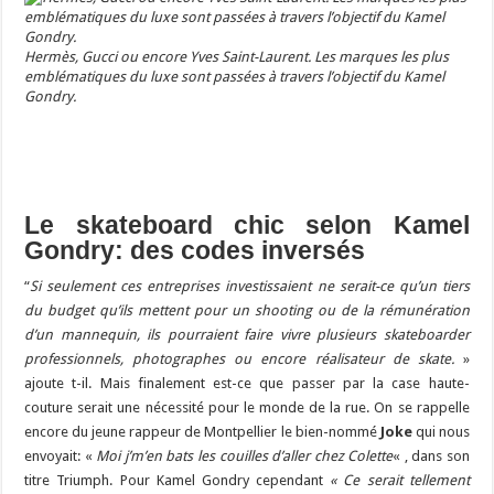
Hermès, Gucci ou encore Yves Saint-Laurent. Les marques les plus
emblématiques du luxe sont passées à travers l’objectif du Kamel
Gondry.
Le skateboard chic selon Kamel
Gondry: des codes inversés
“
Si seulement ces entreprises investissaient ne serait-ce qu’un tiers
du budget qu’ils mettent pour un shooting ou de la rémunération
d’un mannequin, ils pourraient faire vivre plusieurs skateboarder
professionnels, photographes ou encore réalisateur de skate.
»
ajoute t-il. Mais finalement est-ce que passer par la case haute-
couture serait une nécessité pour le monde de la rue. On se rappelle
encore du jeune rappeur de Montpellier le bien-nommé
Joke
qui nous
envoyait: «
Moi j’m’en bats les couilles d’aller chez Colette
« , dans son
titre Triumph. Pour Kamel Gondry cependant
« Ce serait tellement