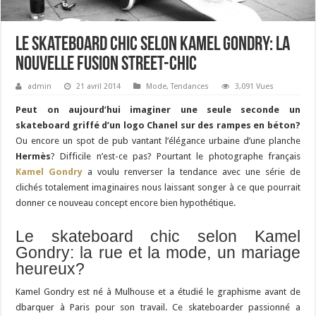
Le skateboard chic selon Kamel Gondry: la
nouvelle fusion street-chic
admin
21 avril 2014
Mode
,
Tendances
3,091 Vues
Peut on aujourd’hui imaginer une seule seconde un
skateboard griffé d’un logo Chanel sur des rampes en béton?
Ou encore un spot de pub vantant l’élégance urbaine d’une planche
Hermès
? Difficile n’est-ce pas? Pourtant le photographe français
Kamel Gondry
a voulu renverser la tendance avec une série de
clichés totalement imaginaires nous laissant songer à ce que pourrait
donner ce nouveau concept encore bien hypothétique.
Le skateboard chic selon Kamel
Gondry: la rue et la mode, un mariage
heureux?
Kamel Gondry est né à Mulhouse et a étudié le graphisme avant de
dbarquer à Paris pour son travail. Ce skateboarder passionné a