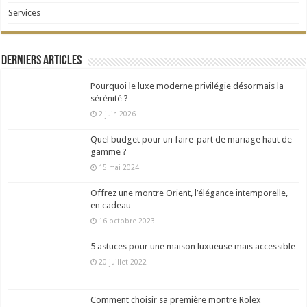
Services
Derniers articles
Pourquoi le luxe moderne privilégie désormais la
sérénité ?
2 juin 2026
Quel budget pour un faire-part de mariage haut de
gamme ?
15 mai 2024
Offrez une montre Orient, l’élégance intemporelle,
en cadeau
16 octobre 2023
5 astuces pour une maison luxueuse mais accessible
20 juillet 2022
Comment choisir sa première montre Rolex