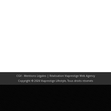
CGV - Mentions Légales
| Réalisation
Viaprestige Web Agency
Copyright © 2026 Viaprestige Lifestyle, Tous droits réservés