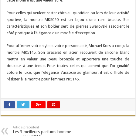
cette montre est une valeur sûre.
Pour celles qui veulent rester chics au quotidien ou lors de leur activité
sportive, la montre MK5020 est un bijou d’une rare beauté. Ses
caractéristiques et son boîtier serti de pierres Swarovski associent le
côté pratique à l’élégance d’un modèle d’exception.
Pour affirmer votre style et votre personnalité, Michael Kors a conçu la
montre MK5145. Son bracelet en acier recouvert de silicone blanc
mettra en valeur une peau bronzée et apportera une touche de
douceur à une tenue. Pour toutes celles qui aiment que l’originalité
côtoie le luxe, que l’élégance s’associe au glamour, il est difficile de
résister à la montre pour femmes PK5145.
Article précédent
Les 3 meilleurs parfums homme