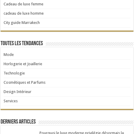
Cadeau de luxe femme
cadeau de luxe homme
City guide Marrakech
Toutes les tendances
Mode
Horlogerie et Joaillerie
Technologie
Cosmétiques et Parfums
Design Intérieur
Services
Derniers articles
Pourquoi le luxe moderne privilégie désormais la