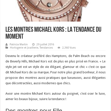
Les montres Michael Kors : la tendance du
moment
Patricia Martin
29 juillet 2016
Horlogerie et Joaillerie
,
Tendances
2,360 Vues
Devenu le créateur préféré des Hamptons, de Palm Beach ou encore
de Beverly Hills, Michael Kors est de plus en plus prisé en France. « Le
style jet-set est un style de vie élégant, glamour et chic » c’est ce que
dit Michael Kors de sa marque. Pour notre plus grand bonheur, il nous
propose des montres aussi pratiques que luxueuses, aussi élégantes
que décontractées, aussi modernes que chics.
Avoir une montre Michael Kors autour du poignet, c’est oser le luxe,
aimer les beaux bijoux, suivre la tendance !
Des montres pour Elle